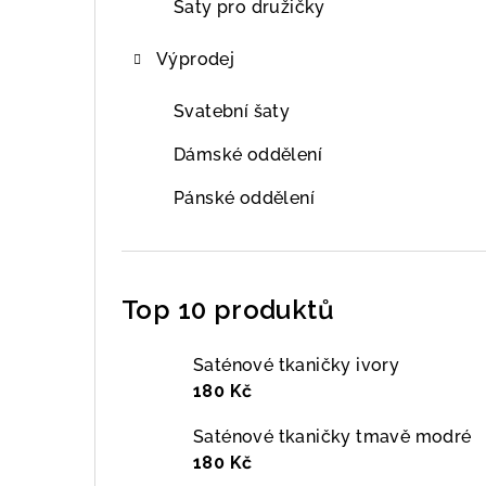
Šaty pro družičky
Výprodej
Svatební šaty
Dámské oddělení
Pánské oddělení
Top 10 produktů
Saténové tkaničky ivory
180 Kč
Saténové tkaničky tmavě modré
180 Kč