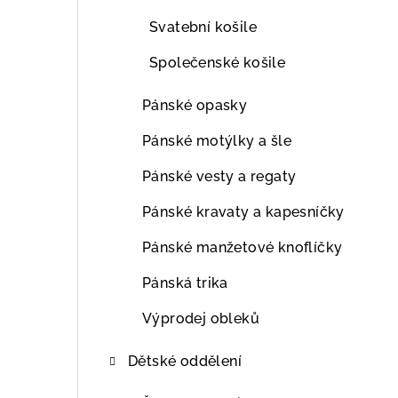
Svatební košile
Společenské košile
Pánské opasky
Pánské motýlky a šle
Pánské vesty a regaty
Pánské kravaty a kapesníčky
Pánské manžetové knoflíčky
Pánská trika
Výprodej obleků
Dětské oddělení