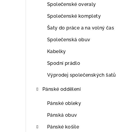
Společenské overaly
Společenské komplety
Šaty do práce a na volný čas
Společenská obuv
Kabelky
Spodní prádlo
Výprodej společenských šatů
Pánské oddělení
Pánské obleky
Pánská obuv
Pánské košile