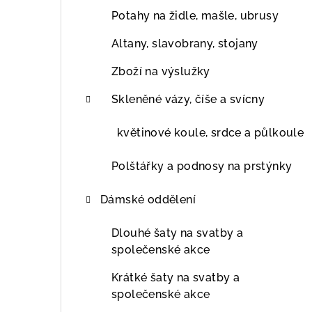
Potahy na židle, mašle, ubrusy
Altany, slavobrany, stojany
Zboží na výslužky
Skleněné vázy, číše a svícny
květinové koule, srdce a půlkoule
Polštářky a podnosy na prstýnky
Dámské oddělení
Dlouhé šaty na svatby a
společenské akce
Krátké šaty na svatby a
společenské akce