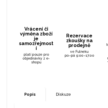
Vrácení či
výměna zboží
Rezervace
je
zkoušky na
samozřejmost
prodejně
t
í
ve Fulneku
platí pouze pro
po–pá 9:00–17:00
objednávky z e-
shopu
Popis
Diskuze