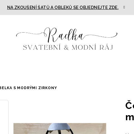
NA ZKOUŠENÍ ŠATŮ A OBLEKŮ SE OBJEDNEJTE ZDE.
BELKA S MODRÝMI ZIRKONY
Č
m