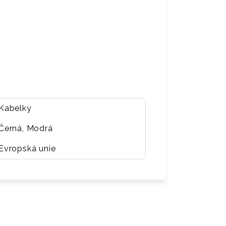
Kabelky
Černá, Modrá
Evropská unie