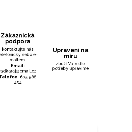
Zákaznická
podpora
Upravení na
kontaktujte nás
elefonicky nebo e-
míru
mailem:
zboží Vám dle
Email:
potřeby upravíme
radkaraj@email.cz
Telefon:
605 588
454