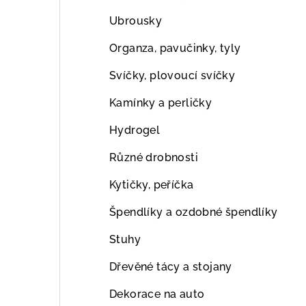
Ubrousky
Organza, pavučinky, tyly
Svíčky, plovoucí svíčky
Kamínky a perličky
Hydrogel
Různé drobnosti
Kytičky, peříčka
Špendlíky a ozdobné špendlíky
Stuhy
Dřevěné tácy a stojany
Dekorace na auto