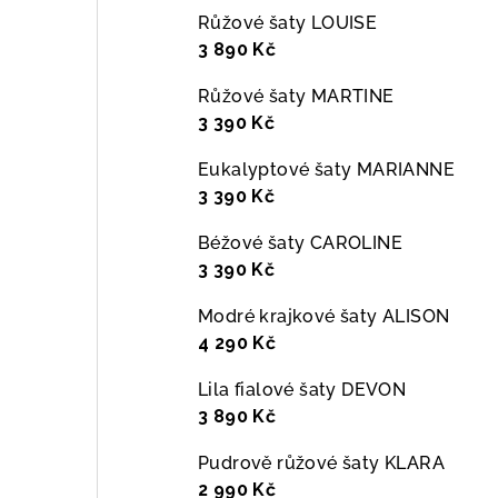
Růžové šaty LOUISE
3 890 Kč
Růžové šaty MARTINE
3 390 Kč
Eukalyptové šaty MARIANNE
3 390 Kč
Béžové šaty CAROLINE
3 390 Kč
Modré krajkové šaty ALISON
4 290 Kč
Lila fialové šaty DEVON
3 890 Kč
Pudrově růžové šaty KLARA
2 990 Kč