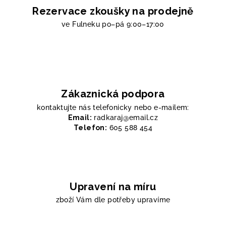
Rezervace zkoušky na prodejně
ve Fulneku
po–pá 9:00–17:00
Zákaznická podpora
kontaktujte nás telefonicky nebo e-mailem:
Email:
radkaraj@email.cz
Telefon:
605 588 454
Upravení na míru
zboží Vám dle potřeby upravíme