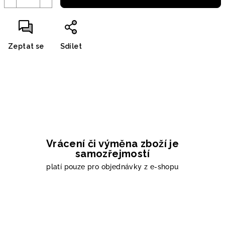
Zeptat se
Sdílet
Vrácení či výměna zboží je
samozřejmostí
platí pouze pro objednávky z e-shopu