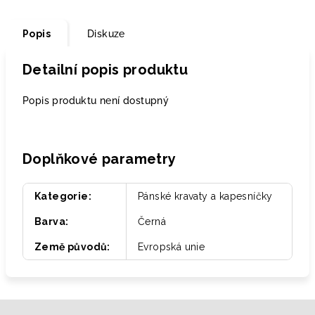
Popis
Diskuze
Detailní popis produktu
Popis produktu není dostupný
Doplňkové parametry
Kategorie
:
Pánské kravaty a kapesníčky
Barva
:
Černá
Země původů
:
Evropská unie
Z