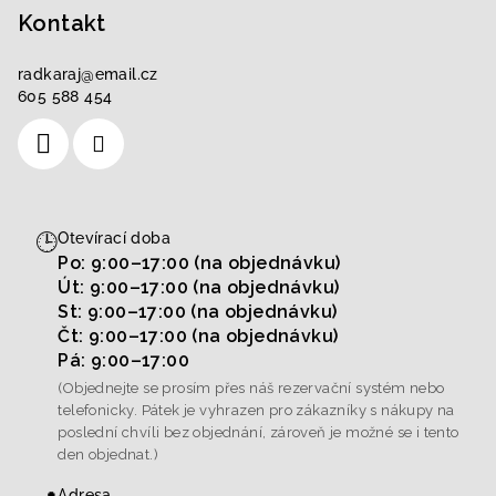
Kontakt
radkaraj
@
email.cz
605 588 454
🕒
Otevírací doba
Po: 9:00–17:00 (na objednávku)
Út: 9:00–17:00 (na objednávku)
St: 9:00–17:00 (na objednávku)
Čt: 9:00–17:00 (na objednávku)
Pá: 9:00–17:00
(Objednejte se prosím přes náš rezervační systém nebo
telefonicky. Pátek je vyhrazen pro zákazníky s nákupy na
poslední chvíli bez objednání, zároveň je možné se i tento
den objednat.)
Adresa