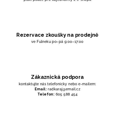
Rezervace zkoušky na prodejně
ve Fulneku
po–pá 9:00–17:00
Zákaznická podpora
kontaktujte nás telefonicky nebo e-mailem:
Email:
radkaraj@email.cz
Telefon:
605 588 454