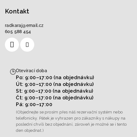
Kontakt
radkaraj
@
email.cz
605 588 454
🕒
Otevírací doba
Po: 9:00–17:00 (na objednávku)
Út: 9:00–17:00 (na objednávku)
St: 9:00–17:00 (na objednávku)
Čt: 9:00–17:00 (na objednávku)
Pá: 9:00–17:00
(Objednejte se prosím přes náš rezervační systém nebo
telefonicky. Pátek je vyhrazen pro zákazníky s nákupy na
poslední chvíli bez objednání, zároveň je možné se i tento
den objednat.)