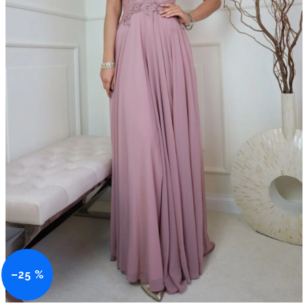
–25 %