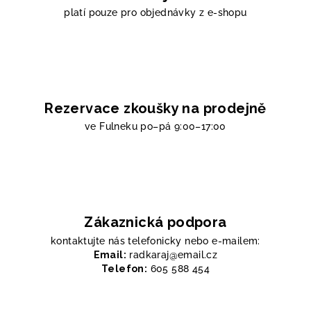
platí pouze pro objednávky z e-shopu
Rezervace zkoušky na prodejně
ve Fulneku
po–pá 9:00–17:00
Zákaznická podpora
kontaktujte nás telefonicky nebo e-mailem:
Email:
radkaraj@email.cz
Telefon:
605 588 454