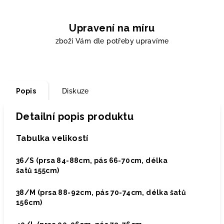
Upravení na míru
zboží Vám dle potřeby upravíme
Popis
Diskuze
Detailní popis produktu
Tabulka velikostí
36/S (prsa 84-88cm, pás 66-70cm, délka
šatů 155cm)
38/M (prsa 88-92cm, pás 70-74cm, délka šatů
156cm)