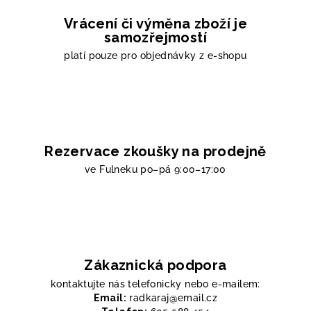
Vrácení či výměna zboží je
samozřejmostí
platí pouze pro objednávky z e-shopu
Rezervace zkoušky na prodejně
ve Fulneku
po–pá 9:00–17:00
Zákaznická podpora
kontaktujte nás telefonicky nebo e-mailem:
Email:
radkaraj@email.cz