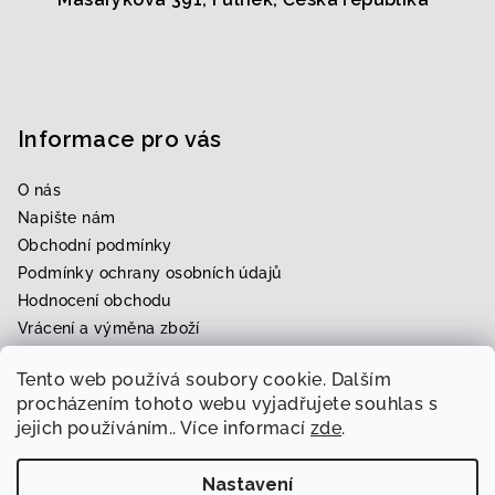
Informace pro vás
O nás
Napište nám
Obchodní podmínky
Podmínky ochrany osobních údajů
Hodnocení obchodu
Vrácení a výměna zboží
Upravení zboží na míru
Tento web používá soubory cookie. Dalším
Rezervace zkoušky
procházením tohoto webu vyjadřujete souhlas s
jejich používáním.. Více informací
zde
.
Nastavení