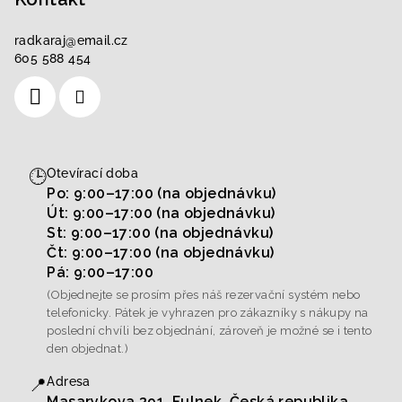
radkaraj
@
email.cz
605 588 454
🕒
Otevírací doba
Po: 9:00–17:00 (na objednávku)
Út: 9:00–17:00 (na objednávku)
St: 9:00–17:00 (na objednávku)
Čt: 9:00–17:00 (na objednávku)
Pá: 9:00–17:00
(Objednejte se prosím přes náš rezervační systém nebo
telefonicky. Pátek je vyhrazen pro zákazníky s nákupy na
poslední chvíli bez objednání, zároveň je možné se i tento
den objednat.)
📍
Adresa
Masarykova 391, Fulnek, Česká republika