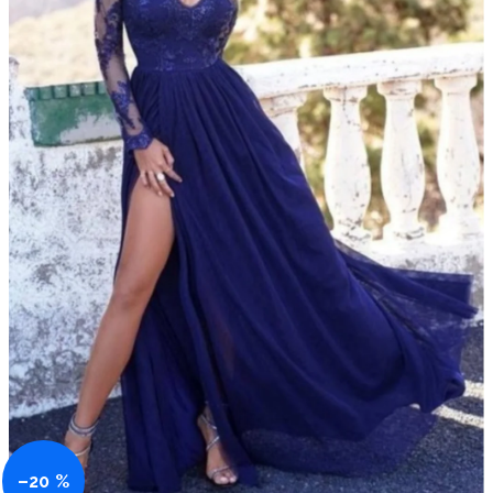
–20 %