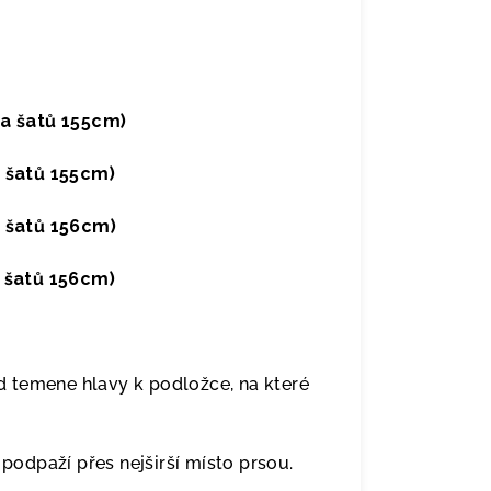
a šatů 155cm)
 šatů 155cm)
 šatů 156cm)
 šatů 156cm)
 temene hlavy k podložce, na které
odpaží přes nejširší místo prsou.