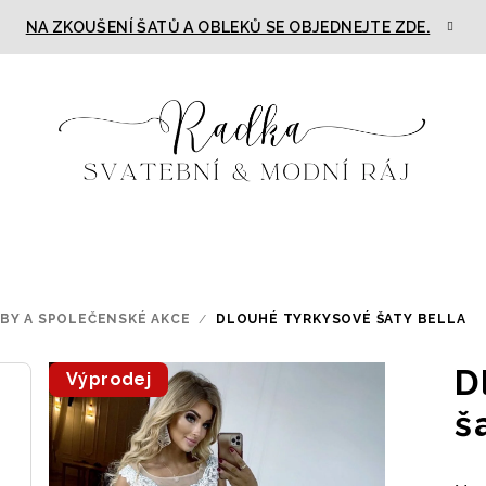
NA ZKOUŠENÍ ŠATŮ A OBLEKŮ SE OBJEDNEJTE ZDE.
TBY A SPOLEČENSKÉ AKCE
/
DLOUHÉ TYRKYSOVÉ ŠATY BELLA
D
Výprodej
š