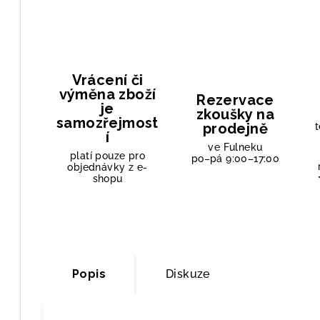
Vrácení či
výměna zboží
Rezervace
je
zkoušky na
samozřejmost
prodejně
t
í
ve Fulneku
platí pouze pro
po–pá 9:00–17:00
objednávky z e-
shopu
Popis
Diskuze