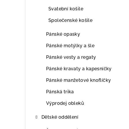
Svatební košile
Společenské košile
Pánské opasky
Pánské motýlky a šle
Pánské vesty a regaty
Pánské kravaty a kapesníčky
Pánské manžetové knoflíčky
Pánská trika
Výprodej obleků
Dětské oddělení