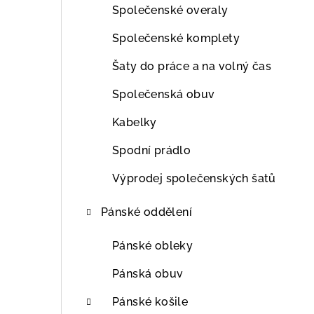
Společenské overaly
Společenské komplety
Šaty do práce a na volný čas
Společenská obuv
Kabelky
Spodní prádlo
Výprodej společenských šatů
Pánské oddělení
Pánské obleky
Pánská obuv
Pánské košile