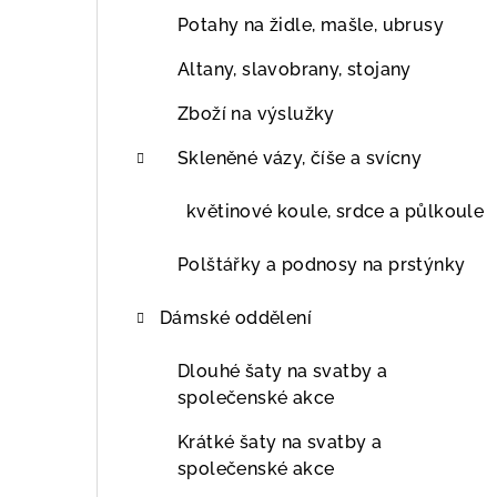
Potahy na židle, mašle, ubrusy
Altany, slavobrany, stojany
Zboží na výslužky
Skleněné vázy, číše a svícny
květinové koule, srdce a půlkoule
Polštářky a podnosy na prstýnky
Dámské oddělení
Dlouhé šaty na svatby a
společenské akce
Krátké šaty na svatby a
společenské akce