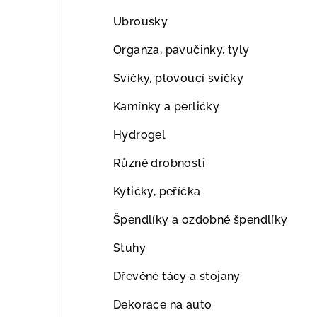
Ubrousky
Organza, pavučinky, tyly
Svíčky, plovoucí svíčky
Kamínky a perličky
Hydrogel
Různé drobnosti
Kytičky, peříčka
Špendlíky a ozdobné špendlíky
Stuhy
Dřevěné tácy a stojany
Dekorace na auto