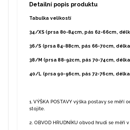
Detailní popis produktu
Tabulka velikostí
34/XS (prsa 80-84cm, pás 62-66cm, délk
36/S (prsa 84-88cm, pás 66-70cm, délka
38/M (prsa 88-92cm, pás 70-74cm, délka
40/L (prsa 90-96cm, pás 72-76cm, délka
1. VÝŠKA POSTAVY výška postavy se měří od
stojíte.
2. OBVOD HRUDNÍKU obvod hrudi se měří v p