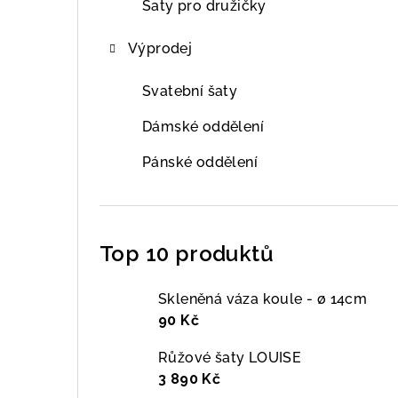
Šaty pro družičky
Výprodej
Svatební šaty
Dámské oddělení
Pánské oddělení
Top 10 produktů
Skleněná váza koule - ø 14cm
90 Kč
Růžové šaty LOUISE
3 890 Kč