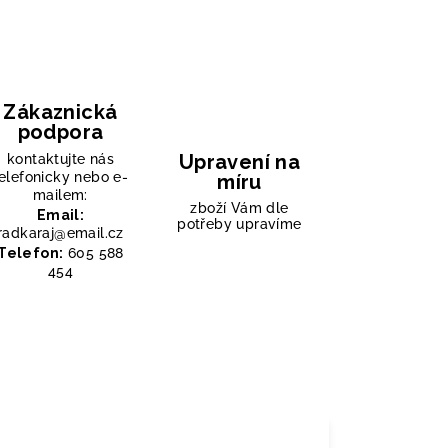
Zákaznická
podpora
Upravení na
kontaktujte nás
elefonicky nebo e-
míru
mailem:
zboží Vám dle
Email:
potřeby upravíme
radkaraj@email.cz
Telefon:
605 588
454