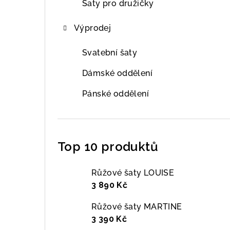
Šaty pro družičky
Výprodej
Svatební šaty
Dámské oddělení
Pánské oddělení
Top 10 produktů
Růžové šaty LOUISE
3 890 Kč
Růžové šaty MARTINE
3 390 Kč