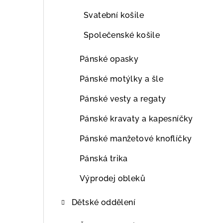
Svatební košile
Společenské košile
Pánské opasky
Pánské motýlky a šle
Pánské vesty a regaty
Pánské kravaty a kapesníčky
Pánské manžetové knoflíčky
Pánská trika
Výprodej obleků
Dětské oddělení