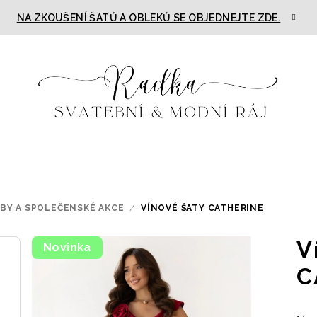
NA ZKOUŠENÍ ŠATŮ A OBLEKŮ SE OBJEDNEJTE ZDE.
TBY A SPOLEČENSKÉ AKCE
/
VÍNOVÉ ŠATY CATHERINE
V
Novinka
C