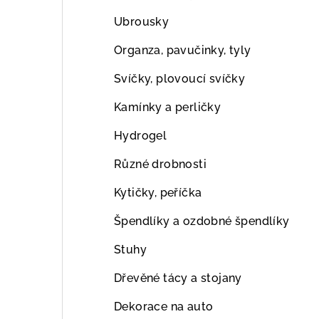
Ubrousky
Organza, pavučinky, tyly
Svíčky, plovoucí svíčky
Kamínky a perličky
Hydrogel
Různé drobnosti
Kytičky, peříčka
Špendlíky a ozdobné špendlíky
Stuhy
Dřevěné tácy a stojany
Dekorace na auto