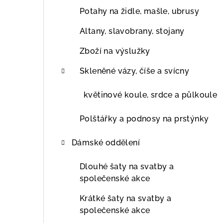
Potahy na židle, mašle, ubrusy
Altany, slavobrany, stojany
Zboží na výslužky
Skleněné vázy, číše a svícny
květinové koule, srdce a půlkoule
Polštářky a podnosy na prstýnky
Dámské oddělení
Dlouhé šaty na svatby a
společenské akce
Krátké šaty na svatby a
společenské akce