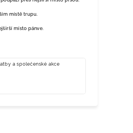
ím místě trupu.
širší místo pánve.
vatby a společenské akce