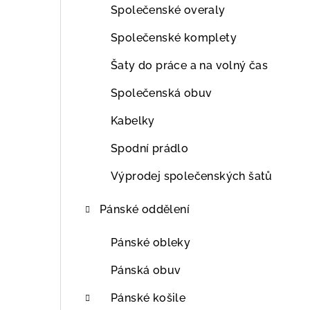
Společenské overaly
Společenské komplety
Šaty do práce a na volný čas
Společenská obuv
Kabelky
Spodní prádlo
Výprodej společenských šatů
Pánské oddělení
Pánské obleky
Pánská obuv
Pánské košile