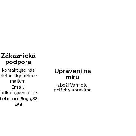
Zákaznická
podpora
Upravení na
kontaktujte nás
elefonicky nebo e-
míru
mailem:
zboží Vám dle
Email:
potřeby upravíme
radkaraj@email.cz
Telefon:
605 588
454