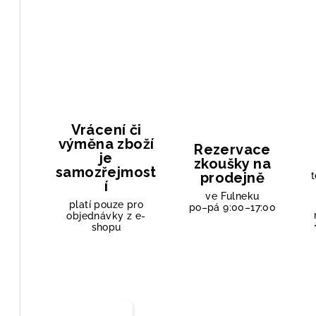
Vrácení či
výměna zboží
Rezervace
je
zkoušky na
samozřejmost
prodejně
t
í
ve Fulneku
platí pouze pro
po–pá 9:00–17:00
objednávky z e-
shopu