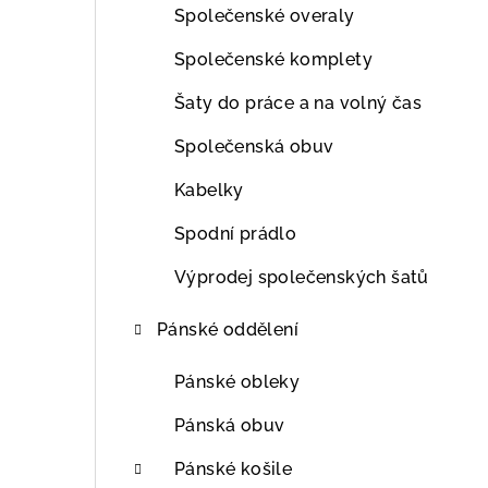
Společenské overaly
Společenské komplety
Šaty do práce a na volný čas
Společenská obuv
Kabelky
Spodní prádlo
Výprodej společenských šatů
Pánské oddělení
Pánské obleky
Pánská obuv
Pánské košile