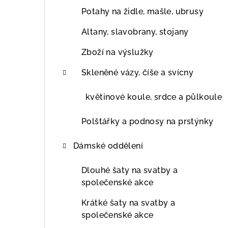
Potahy na židle, mašle, ubrusy
Altany, slavobrany, stojany
Zboží na výslužky
Skleněné vázy, číše a svícny
květinové koule, srdce a půlkoule
Polštářky a podnosy na prstýnky
Dámské oddělení
Dlouhé šaty na svatby a
společenské akce
Krátké šaty na svatby a
společenské akce