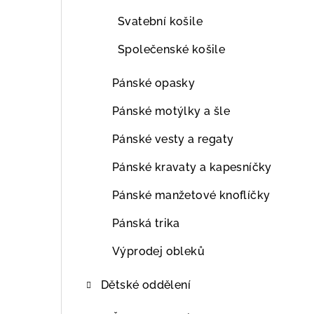
Svatební košile
Společenské košile
Pánské opasky
Pánské motýlky a šle
Pánské vesty a regaty
Pánské kravaty a kapesníčky
Pánské manžetové knoflíčky
Pánská trika
Výprodej obleků
Dětské oddělení