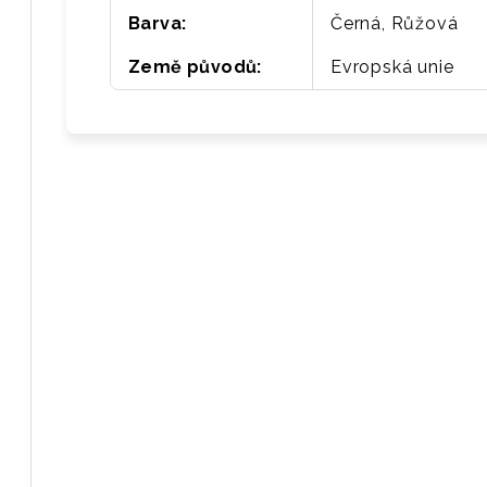
Barva
:
Černá, Růžová
Země původů
:
Evropská unie