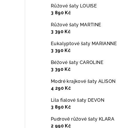
Růžové šaty LOUISE
3 890 Kč
Růžové šaty MARTINE
3 390 Kč
Eukalyptové šaty MARIANNE
3 390 Kč
Béžové šaty CAROLINE
3 390 Kč
Modré krajkové šaty ALISON
4 290 Kč
Lila fialové šaty DEVON
3 890 Kč
Pudrově růžové šaty KLARA
2 990 Kč