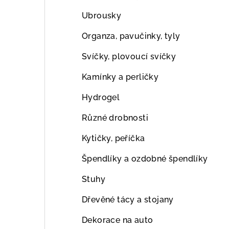
Ubrousky
Organza, pavučinky, tyly
Svíčky, plovoucí svíčky
Kamínky a perličky
Hydrogel
Různé drobnosti
Kytičky, peříčka
Špendlíky a ozdobné špendlíky
Stuhy
Dřevěné tácy a stojany
Dekorace na auto