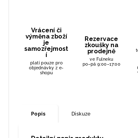
Vrácení či
výměna zboží
Rezervace
je
zkoušky na
samozřejmost
prodejně
t
í
ve Fulneku
platí pouze pro
po–pá 9:00–17:00
objednávky z e-
shopu
Popis
Diskuze