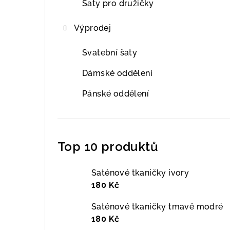
Šaty pro družičky
Výprodej
Svatební šaty
Dámské oddělení
Pánské oddělení
Top 10 produktů
Saténové tkaničky ivory
180 Kč
Saténové tkaničky tmavě modré
180 Kč