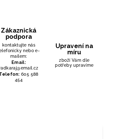
Zákaznická
podpora
Upravení na
kontaktujte nás
elefonicky nebo e-
míru
mailem:
zboží Vám dle
Email:
potřeby upravíme
radkaraj@email.cz
Telefon:
605 588
454