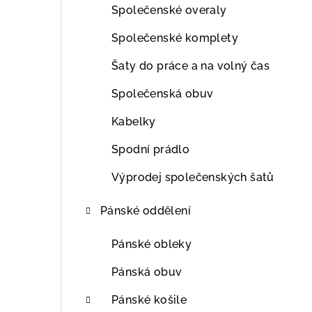
Společenské overaly
Společenské komplety
Šaty do práce a na volný čas
Společenská obuv
Kabelky
Spodní prádlo
Výprodej společenských šatů
Pánské oddělení
Pánské obleky
Pánská obuv
Pánské košile