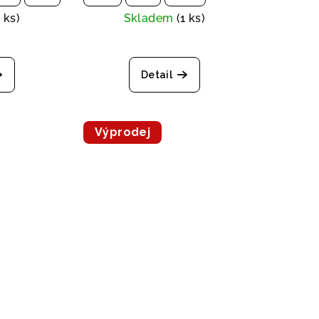
1 ks)
Skladem
(1 ks)
Detail
Výprodej