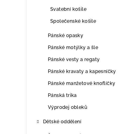
Svatební košile
Společenské košile
Pánské opasky
Pánské motýlky a šle
Pánské vesty a regaty
Pánské kravaty a kapesníčky
Pánské manžetové knoflíčky
Pánská trika
Výprodej obleků
Dětské oddělení