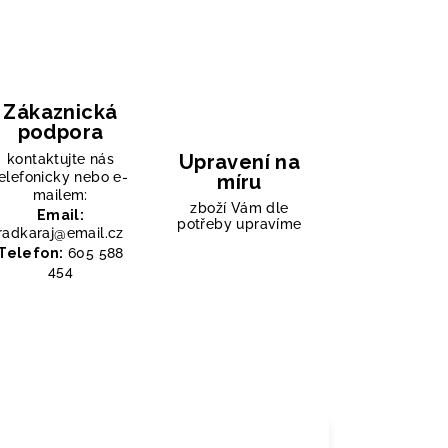
Zákaznická
podpora
Upravení na
kontaktujte nás
elefonicky nebo e-
míru
mailem:
zboží Vám dle
Email:
potřeby upravíme
radkaraj@email.cz
Telefon:
605 588
454