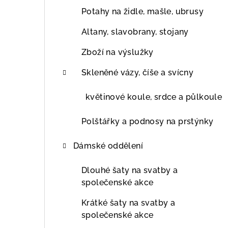
Potahy na židle, mašle, ubrusy
Altany, slavobrany, stojany
Zboží na výslužky
Skleněné vázy, číše a svícny
květinové koule, srdce a půlkoule
Polštářky a podnosy na prstýnky
Dámské oddělení
Dlouhé šaty na svatby a
společenské akce
Krátké šaty na svatby a
společenské akce