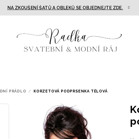
NA ZKOUŠENÍ ŠATŮ A OBLEKŮ SE OBJEDNEJTE ZDE.
ODNÍ PRÁDLO
/
KORZETOVÁ PODPRSENKA TĚLOVÁ
K
p