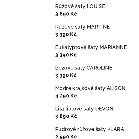
Růžové šaty LOUISE
3 890 Kč
Růžové šaty MARTINE
3 390 Kč
Eukalyptové šaty MARIANNE
3 390 Kč
Béžové šaty CAROLINE
3 390 Kč
Modré krajkové šaty ALISON
4 290 Kč
Lila fialové šaty DEVON
3 890 Kč
Pudrově růžové šaty KLARA
2 990 Kč