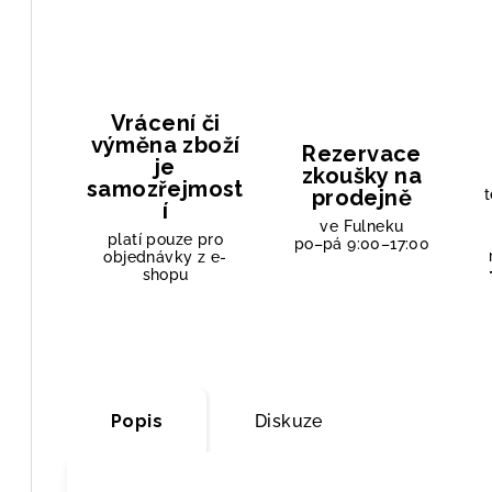
Vrácení či
výměna zboží
Rezervace
je
zkoušky na
samozřejmost
prodejně
t
í
ve Fulneku
platí pouze pro
po–pá 9:00–17:00
objednávky z e-
shopu
Popis
Diskuze