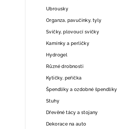
Ubrousky
Organza, pavučinky, tyly
Svíčky, plovoucí svíčky
Kamínky a perličky
Hydrogel
Různé drobnosti
Kytičky, peříčka
Špendlíky a ozdobné špendlíky
Stuhy
Dřevěné tácy a stojany
Dekorace na auto