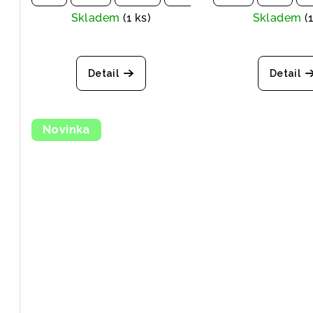
Skladem
(1 ks)
Skladem
(
Detail
Detail
Novinka