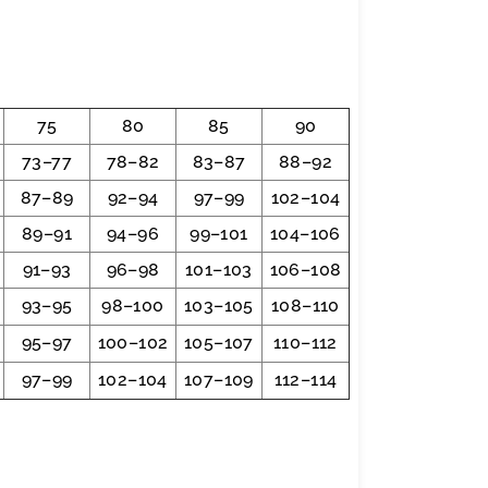
75
80
85
90
73–77
78–82
83–87
88–92
87–89
92–94
97–99
102–104
6
89–91
94–96
99–101
104–106
8
91–93
96–98
101–103
106–108
0
93–95
98–100
103–105
108–110
95–97
100–102
105–107
110–112
97–99
102–104
107–109
112–114