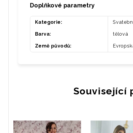
Doplňkové parametry
Kategorie
:
Svatebn
Barva
:
tělová
Země původů
:
Evropsk
Související