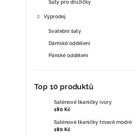
Šaty pro družičky
Výprodej
Svatební šaty
Dámské oddělení
Pánské oddělení
Top 10 produktů
Saténové tkaničky ivory
180 Kč
Saténové tkaničky tmavě modré
180 Kč