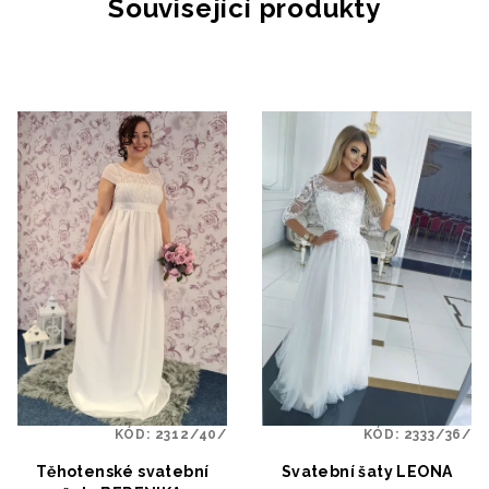
Související produkty
KÓD:
2312/40/
KÓD:
2333/36/
Těhotenské svatební
Svatební šaty LEONA