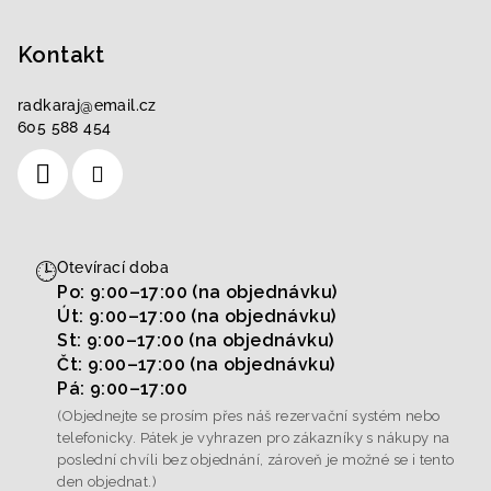
Kontakt
radkaraj
@
email.cz
605 588 454
🕒
Otevírací doba
Po: 9:00–17:00 (na objednávku)
Út: 9:00–17:00 (na objednávku)
St: 9:00–17:00 (na objednávku)
Čt: 9:00–17:00 (na objednávku)
Pá: 9:00–17:00
(Objednejte se prosím přes náš rezervační systém nebo
telefonicky. Pátek je vyhrazen pro zákazníky s nákupy na
poslední chvíli bez objednání, zároveň je možné se i tento
den objednat.)