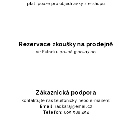
platí pouze pro objednávky z e-shopu
Rezervace zkoušky na prodejně
ve Fulneku
po–pá 9:00–17:00
Zákaznická podpora
kontaktujte nás telefonicky nebo e-mailem:
Email:
radkaraj@email.cz
Telefon:
605 588 454