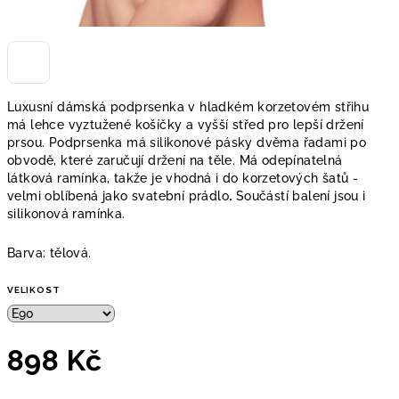
Luxusní dámská podprsenka v hladkém korzetovém střihu
má lehce vyztužené košíčky a vyšší střed pro lepší držení
prsou. Podprsenka má silikonové pásky dvěma řadami po
obvodě, které zaručují držení na těle. Má odepínatelná
látková ramínka, takže je vhodná i do korzetových šatů -
velmi oblíbená jako svatební prádlo
.
Součástí balení jsou i
silikonová ramínka.
Barva: tělová.
VELIKOST
898 Kč
Měrná