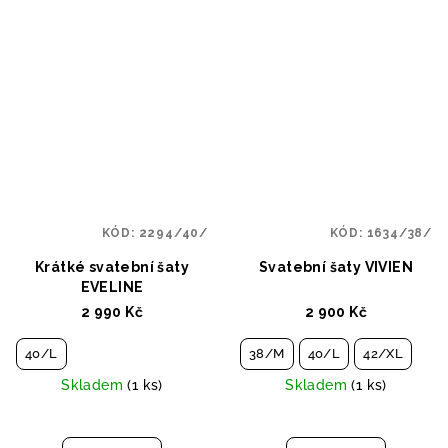
KÓD:
2294/40/
KÓD:
1634/38/
Krátké svatební šaty
Svatební šaty VIVIEN
EVELINE
2 990 Kč
2 900 Kč
40/L
38/M
40/L
42/XL
Skladem
(1 ks)
Skladem
(1 ks)