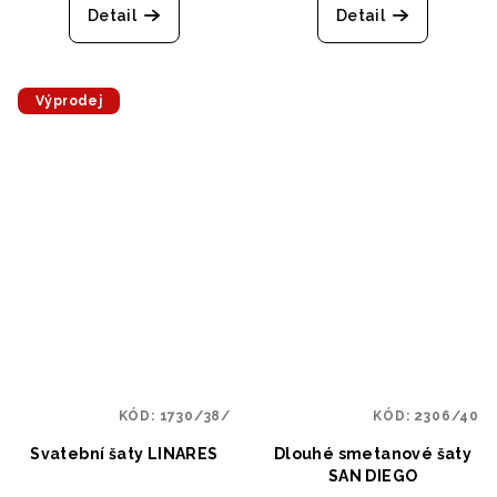
Detail
Detail
Výprodej
KÓD:
1730/38/
KÓD:
2306/40
Svatební šaty LINARES
Dlouhé smetanové šaty
SAN DIEGO