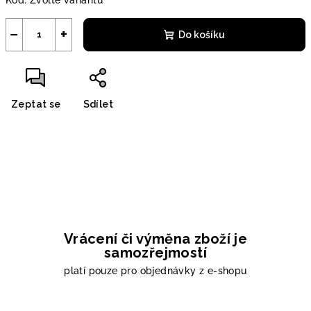
Kód:
Zvolte variantu
−
+
Do košíku
Zeptat se
Sdílet
Vrácení či výměna zboží je
samozřejmostí
platí pouze pro objednávky z e-shopu