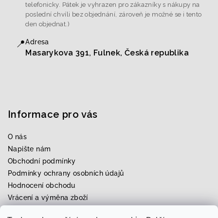
telefonicky. Pátek je vyhrazen pro zákazníky s nákupy na
poslední chvíli bez objednání, zároveň je možné se i tento
den objednat.)
📍
Adresa
Masarykova 391, Fulnek, Česká republika
Informace pro vás
O nás
Napište nám
Obchodní podmínky
Podmínky ochrany osobních údajů
Hodnocení obchodu
Vrácení a výměna zboží
Upravení zboží na míru