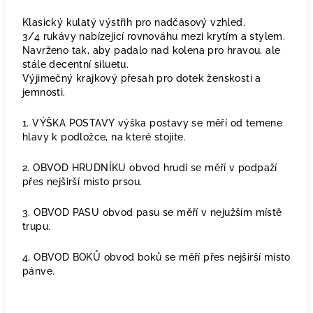
Klasický kulatý výstřih pro nadčasový vzhled.
3/4 rukávy nabízející rovnováhu mezi krytím a stylem.
Navrženo tak, aby padalo nad kolena pro hravou, ale
stále decentní siluetu.
Výjimečný krajkový přesah pro dotek ženskosti a
jemnosti.
1. VÝŠKA POSTAVY výška postavy se měří od temene
hlavy k podložce, na které stojíte.
2. OBVOD HRUDNÍKU obvod hrudi se měří v podpaží
přes nejširší místo prsou.
3. OBVOD PASU obvod pasu se měří v nejužším místě
trupu.
4. OBVOD BOKŮ obvod boků se měří přes nejširší místo
pánve.