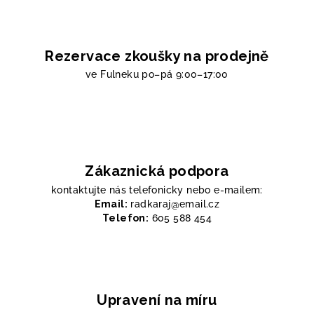
Rezervace zkoušky na prodejně
ve Fulneku
po–pá 9:00–17:00
Zákaznická podpora
kontaktujte nás telefonicky nebo e-mailem:
Email:
radkaraj@email.cz
Telefon:
605 588 454
Upravení na míru