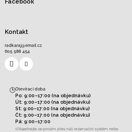
Facebook
Kontakt
radkaraj
@
email.cz
605 588 454
🕒
Otevírací doba
Po: 9:00–17:00 (na objednávku)
Út: 9:00–17:00 (na objednávku)
St: 9:00–17:00 (na objednávku)
Čt: 9:00–17:00 (na objednávku)
Pá: 9:00–17:00
(Objednejte se prosím přes náš rezervační systém nebo