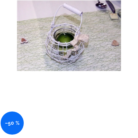
–50 %