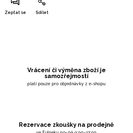
Zeptat se
Sdílet
Vrácení či výměna zboží je
samozřejmostí
platí pouze pro objednávky z e-shopu
Rezervace zkoušky na prodejně
ve Fulneku
po–pá 9:00–17:00