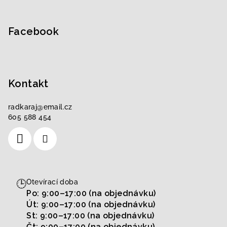
t
í
Facebook
Kontakt
radkaraj
@
email.cz
605 588 454
🕒
Otevírací doba
Po: 9:00–17:00 (na objednávku)
Út: 9:00–17:00 (na objednávku)
St: 9:00–17:00 (na objednávku)
Čt: 9:00–17:00 (na objednávku)