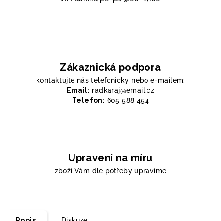
Zákaznická podpora
kontaktujte nás telefonicky nebo e-mailem:
Email:
radkaraj@email.cz
Telefon:
605 588 454
Upravení na míru
zboží Vám dle potřeby upravíme
Popis
Diskuze