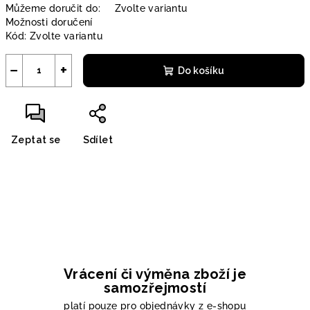
Můžeme doručit do:
Zvolte variantu
Možnosti doručení
Kód:
Zvolte variantu
−
+
Do košíku
Zeptat se
Sdílet
Vrácení či výměna zboží je
samozřejmostí
platí pouze pro objednávky z e-shopu