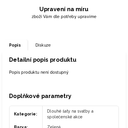
Upravení na míru
zboží Vám dle potřeby upravíme
Popis
Diskuze
Detailní popis produktu
Popis produktu není dostupný
Doplňkové parametry
Dlouhé šaty na svatby a
Kategorie
:
společenské akce
Barva
:
Zelená