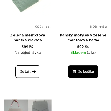
KÓD:
3443
KÓD:
3362
Zelená mentolová
Pánský motýlek v zelené
pánská kravata
mentolové barvě
590 Kč
590 Kč
Na objednávku
Skladem
(1 ks)
Detail
Do košíku