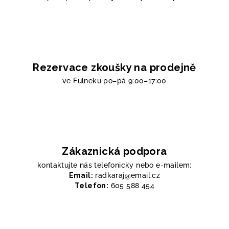
Rezervace zkoušky na prodejně
ve Fulneku
po–pá 9:00–17:00
Zákaznická podpora
kontaktujte nás telefonicky nebo e-mailem:
Email:
radkaraj@email.cz
Telefon:
605 588 454