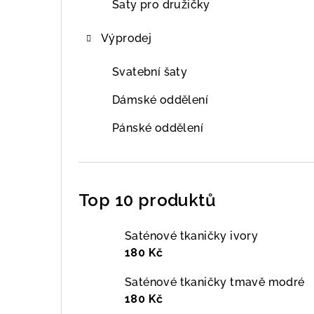
Šaty pro družičky
Výprodej
Svatební šaty
Dámské oddělení
Pánské oddělení
Top 10 produktů
Saténové tkaničky ivory
180 Kč
Saténové tkaničky tmavě modré
180 Kč