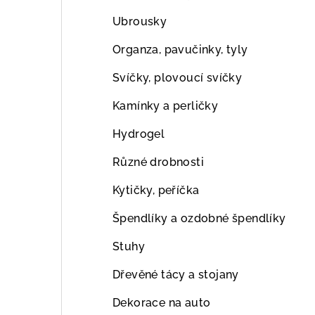
Ubrousky
Organza, pavučinky, tyly
Svíčky, plovoucí svíčky
Kamínky a perličky
Hydrogel
Různé drobnosti
Kytičky, peříčka
Špendlíky a ozdobné špendlíky
Stuhy
Dřevěné tácy a stojany
Dekorace na auto