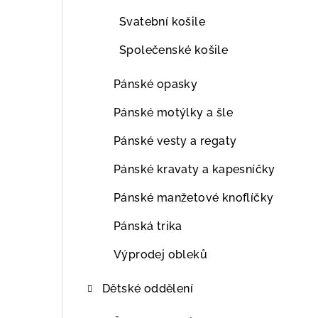
Svatební košile
Společenské košile
Pánské opasky
Pánské motýlky a šle
Pánské vesty a regaty
Pánské kravaty a kapesníčky
Pánské manžetové knoflíčky
Pánská trika
Výprodej obleků
Dětské oddělení