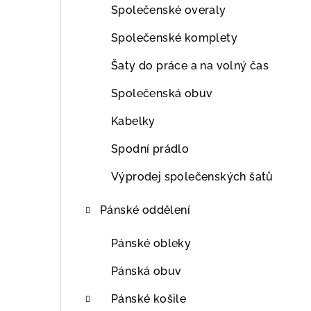
Společenské overaly
Společenské komplety
Šaty do práce a na volný čas
Společenská obuv
Kabelky
Spodní prádlo
Výprodej společenských šatů
Pánské oddělení
Pánské obleky
Pánská obuv
Pánské košile