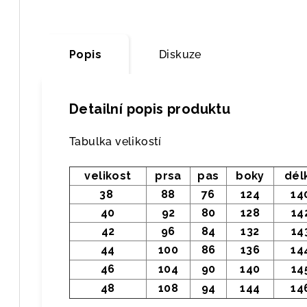
Popis
Diskuze
Detailní popis produktu
Tabulka velikostí
velikost
prsa
pas
boky
dél
38
88
76
124
14
40
92
80
128
14
42
96
84
132
14
44
100
86
136
14
46
104
90
140
14
48
108
94
144
14