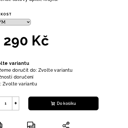
IKOST
 290 Kč
ná
a:
lte variantu
eme doručit do:
Zvolte variantu
nosti doručení
:
Zvolte variantu
+
Do košíku