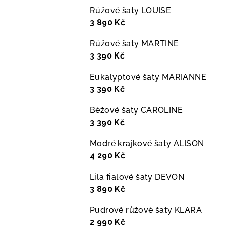
Růžové šaty LOUISE
3 890 Kč
Růžové šaty MARTINE
3 390 Kč
Eukalyptové šaty MARIANNE
3 390 Kč
Béžové šaty CAROLINE
3 390 Kč
Modré krajkové šaty ALISON
4 290 Kč
Lila fialové šaty DEVON
3 890 Kč
Pudrově růžové šaty KLARA
2 990 Kč