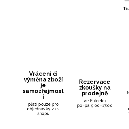
Ti
Vrácení či
výměna zboží
Rezervace
je
zkoušky na
samozřejmost
prodejně
t
í
ve Fulneku
platí pouze pro
po–pá 9:00–17:00
objednávky z e-
shopu