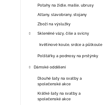
Potahy na židle, mašle, ubrusy
Altany, slavobrany, stojany
Zboží na výslužky
Skleněné vázy, číše a svícny
květinové koule, srdce a půlkoule
Polštářky a podnosy na prstýnky
Dámské oddělení
Dlouhé šaty na svatby a
společenské akce
Krátké šaty na svatby a
společenské akce