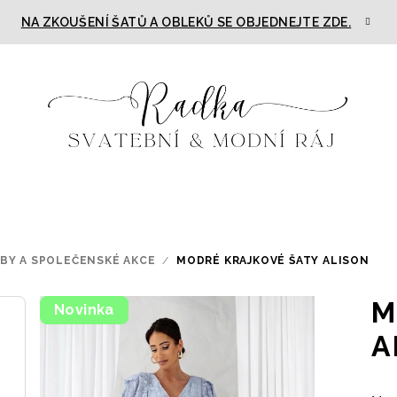
NA ZKOUŠENÍ ŠATŮ A OBLEKŮ SE OBJEDNEJTE ZDE.
TBY A SPOLEČENSKÉ AKCE
/
MODRÉ KRAJKOVÉ ŠATY ALISON
M
Novinka
A