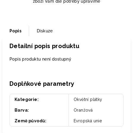
zboží Vám dle potřeby upravíme
Popis
Diskuze
Detailní popis produktu
Popis produktu není dostupný
Doplňkové parametry
Kategorie
:
Okvětní plátky
Barva
:
Oranžová
Země původů
:
Evropská unie