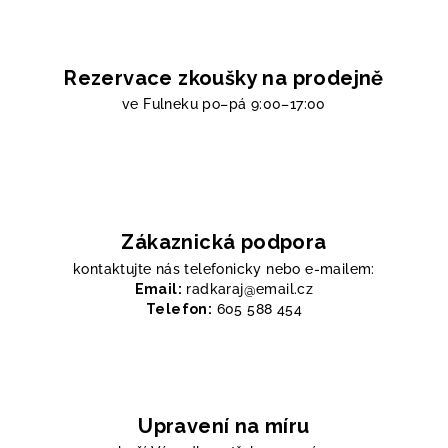
Rezervace zkoušky na prodejně
ve Fulneku
po–pá 9:00–17:00
Zákaznická podpora
kontaktujte nás telefonicky nebo e-mailem:
Email:
radkaraj@email.cz
Telefon:
605 588 454
Upravení na míru