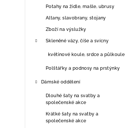
Potahy na židle, mašle, ubrusy
Altany, slavobrany, stojany
Zboží na výslužky
Skleněné vázy, číše a svícny
květinové koule, srdce a půlkoule
Polštářky a podnosy na prstýnky
Dámské oddělení
Dlouhé šaty na svatby a
společenské akce
Krátké šaty na svatby a
společenské akce