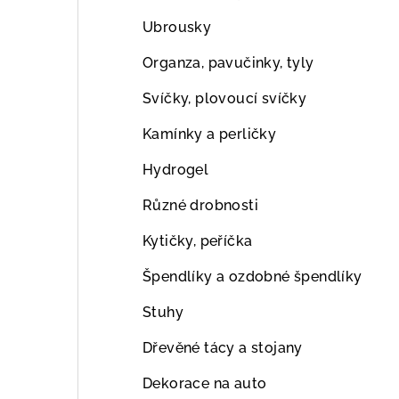
Ubrousky
Organza, pavučinky, tyly
Svíčky, plovoucí svíčky
Kamínky a perličky
Hydrogel
Různé drobnosti
Kytičky, peříčka
Špendlíky a ozdobné špendlíky
Stuhy
Dřevěné tácy a stojany
Dekorace na auto