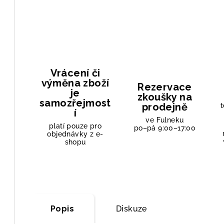
Vrácení či
výměna zboží
Rezervace
je
zkoušky na
samozřejmost
prodejně
t
í
ve Fulneku
platí pouze pro
po–pá 9:00–17:00
objednávky z e-
shopu
Popis
Diskuze