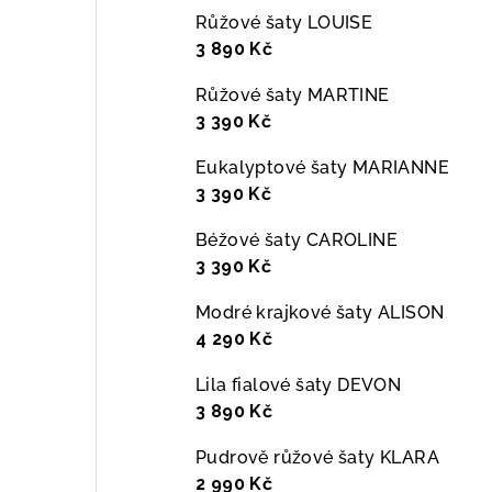
Růžové šaty LOUISE
3 890 Kč
Růžové šaty MARTINE
3 390 Kč
Eukalyptové šaty MARIANNE
3 390 Kč
Béžové šaty CAROLINE
3 390 Kč
Modré krajkové šaty ALISON
4 290 Kč
Lila fialové šaty DEVON
3 890 Kč
Pudrově růžové šaty KLARA
2 990 Kč