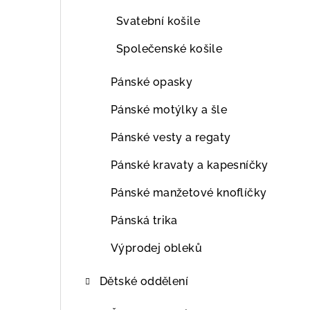
Svatební košile
Společenské košile
Pánské opasky
Pánské motýlky a šle
Pánské vesty a regaty
Pánské kravaty a kapesníčky
Pánské manžetové knoflíčky
Pánská trika
Výprodej obleků
Dětské oddělení