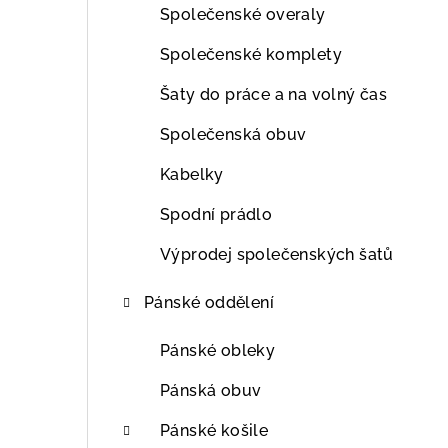
Společenské overaly
Společenské komplety
Šaty do práce a na volný čas
Společenská obuv
Kabelky
Spodní prádlo
Výprodej společenských šatů
Pánské oddělení
Pánské obleky
Pánská obuv
Pánské košile