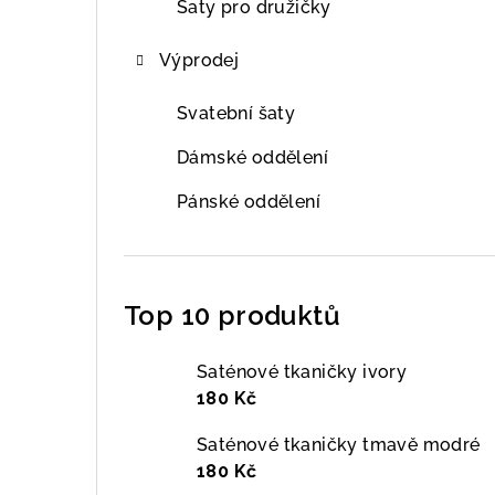
Šaty pro družičky
Výprodej
Svatební šaty
Dámské oddělení
Pánské oddělení
Top 10 produktů
Saténové tkaničky ivory
180 Kč
Saténové tkaničky tmavě modré
180 Kč