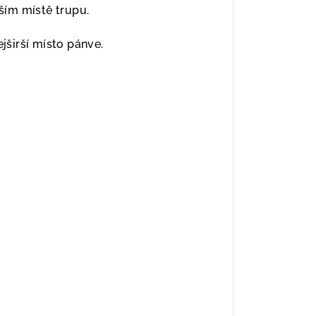
ím místě trupu.
širší místo pánve.