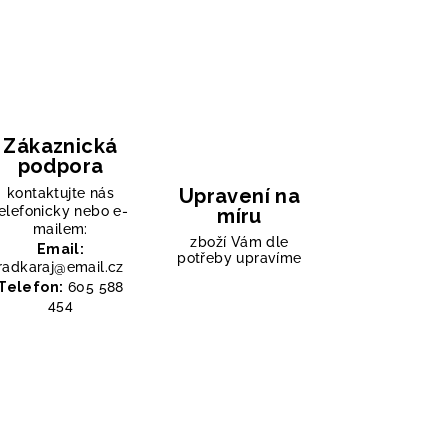
Zákaznická
podpora
Upravení na
kontaktujte nás
elefonicky nebo e-
míru
mailem:
zboží Vám dle
Email:
potřeby upravíme
radkaraj@email.cz
Telefon:
605 588
454