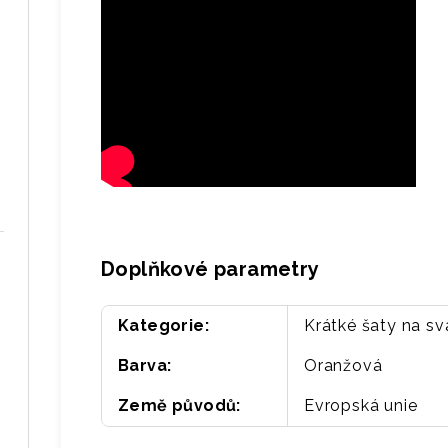
Doplňkové parametry
Kategorie
:
Krátké šaty na s
Barva
:
Oranžová
Země původů
:
Evropská unie