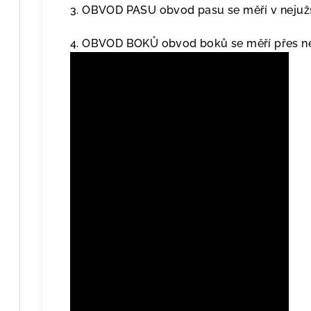
3. OBVOD PASU obvod pasu se měří v nejužš
4. OBVOD BOKŮ obvod boků se měří přes nej