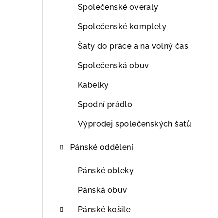
Společenské overaly
Společenské komplety
Šaty do práce a na volný čas
Společenská obuv
Kabelky
Spodní prádlo
Výprodej společenských šatů
Pánské oddělení
Pánské obleky
Pánská obuv
Pánské košile