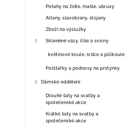
Potahy na židle, mašle, ubrusy
Altany, slavobrany, stojany
Zboží na výslužky
Skleněné vázy, číše a svícny
květinové koule, srdce a půlkoule
Polštářky a podnosy na prstýnky
Dámské oddělení
Dlouhé šaty na svatby a
společenské akce
Krátké šaty na svatby a
společenské akce