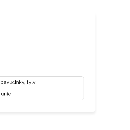
pavučinky, tyly
 unie