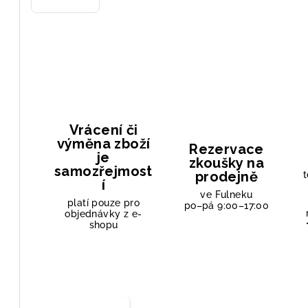
Vrácení či
výměna zboží
Rezervace
je
zkoušky na
samozřejmost
prodejně
t
í
ve Fulneku
platí pouze pro
po–pá 9:00–17:00
objednávky z e-
shopu