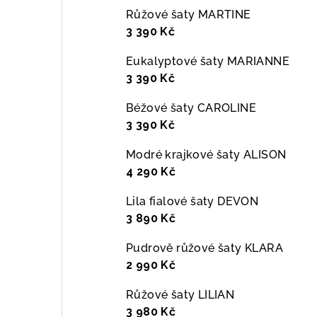
Růžové šaty MARTINE
3 390 Kč
Eukalyptové šaty MARIANNE
3 390 Kč
Béžové šaty CAROLINE
3 390 Kč
Modré krajkové šaty ALISON
4 290 Kč
Lila fialové šaty DEVON
3 890 Kč
Pudrově růžové šaty KLARA
2 990 Kč
Růžové šaty LILIAN
3 980 Kč