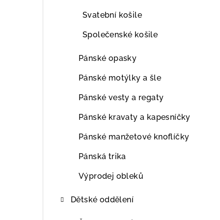
Svatební košile
Společenské košile
Pánské opasky
Pánské motýlky a šle
Pánské vesty a regaty
Pánské kravaty a kapesníčky
Pánské manžetové knoflíčky
Pánská trika
Výprodej obleků
Dětské oddělení