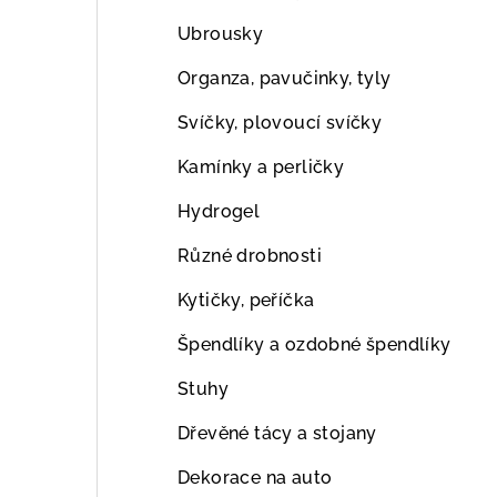
Ubrousky
Organza, pavučinky, tyly
Svíčky, plovoucí svíčky
Kamínky a perličky
Hydrogel
Různé drobnosti
Kytičky, peříčka
Špendlíky a ozdobné špendlíky
Stuhy
Dřevěné tácy a stojany
Dekorace na auto