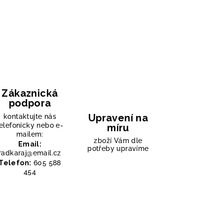
Zákaznická
podpora
Upravení na
kontaktujte nás
elefonicky nebo e-
míru
mailem:
zboží Vám dle
Email:
potřeby upravíme
radkaraj@email.cz
Telefon:
605 588
454