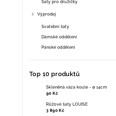
Šaty pro družičky
Výprodej
Svatební šaty
Dámské oddělení
Pánské oddělení
Top 10 produktů
Skleněná váza koule - ø 14cm
90 Kč
Růžové šaty LOUISE
3 890 Kč