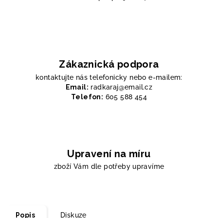
Zákaznická podpora
kontaktujte nás telefonicky nebo e-mailem:
Email:
radkaraj@email.cz
Telefon:
605 588 454
Upravení na míru
zboží Vám dle potřeby upravíme
Popis
Diskuze