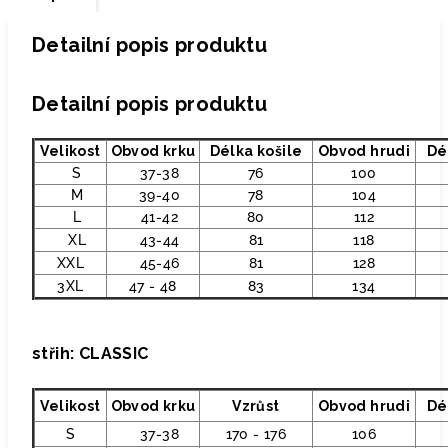
Detailní popis produktu
Detailní popis produktu
Velikost
Obvod krku
Délka košile
Obvod hrudi
Dé
S
37-38
76
100
M
39-40
78
104
L
41-42
80
112
XL
43-44
81
118
XXL
45-46
81
128
3XL
47 - 48
83
134
střih: CLASSIC
Velikost
Obvod krku
Vzrůst
Obvod hrudi
Dé
S
37-38
170 - 176
106