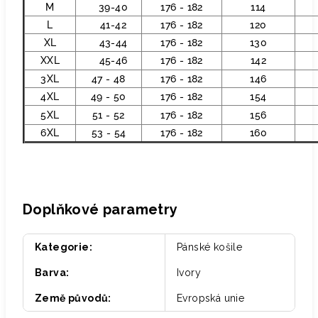
M
39-40
176 - 182
114
L
41-42
176 - 182
120
XL
43-44
176 - 182
130
XXL
45-46
176 - 182
142
3XL
47 - 48
176 - 182
146
4XL
49 - 50
176 - 182
154
5XL
51 - 52
176 - 182
156
6XL
53 - 54
176 - 182
160
Doplňkové parametry
Kategorie
:
Pánské košile
Barva
:
Ivory
Země původů
:
Evropská unie