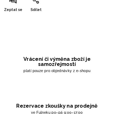
Zeptat se
Sdílet
Vrácení či výměna zboží je
samozřejmostí
platí pouze pro objednávky z e-shopu
Rezervace zkoušky na prodejně
ve Fulneku
po–pá 9:00–17:00