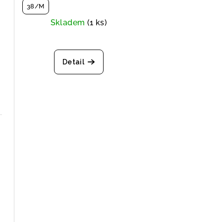
38/M
Skladem
(1 ks)
Detail