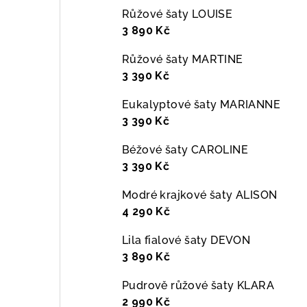
Růžové šaty LOUISE
3 890 Kč
Růžové šaty MARTINE
3 390 Kč
Eukalyptové šaty MARIANNE
3 390 Kč
Béžové šaty CAROLINE
3 390 Kč
Modré krajkové šaty ALISON
4 290 Kč
Lila fialové šaty DEVON
3 890 Kč
Pudrově růžové šaty KLARA
2 990 Kč