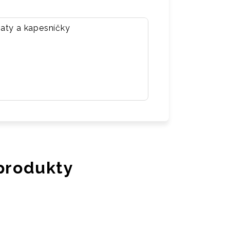
aty a kapesníčky
 produkty