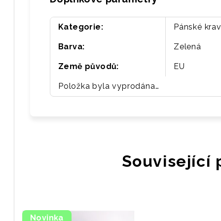
Kategorie
:
Pánské krav
Barva
:
Zelená
Země původů
:
EU
Položka byla vyprodána…
Související
Novinka