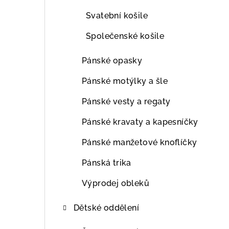
Svatební košile
Společenské košile
Pánské opasky
Pánské motýlky a šle
Pánské vesty a regaty
Pánské kravaty a kapesníčky
Pánské manžetové knoflíčky
Pánská trika
Výprodej obleků
Dětské oddělení