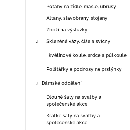
Potahy na židle, mašle, ubrusy
Altany, slavobrany, stojany
Zboží na výslužky
Skleněné vázy, číše a svícny
květinové koule, srdce a půlkoule
Polštářky a podnosy na prstýnky
Dámské oddělení
Dlouhé šaty na svatby a
společenské akce
Krátké šaty na svatby a
společenské akce