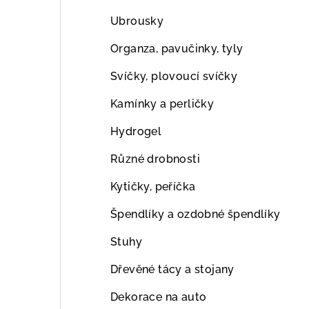
Ubrousky
Organza, pavučinky, tyly
Svíčky, plovoucí svíčky
Kamínky a perličky
Hydrogel
Různé drobnosti
Kytičky, peříčka
Špendlíky a ozdobné špendlíky
Stuhy
Dřevěné tácy a stojany
Dekorace na auto