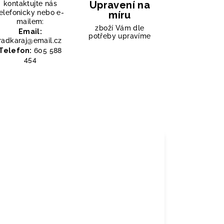
Upravení na
kontaktujte nás
elefonicky nebo e-
míru
mailem:
zboží Vám dle
Email:
potřeby upravíme
radkaraj@email.cz
Telefon:
605 588
454