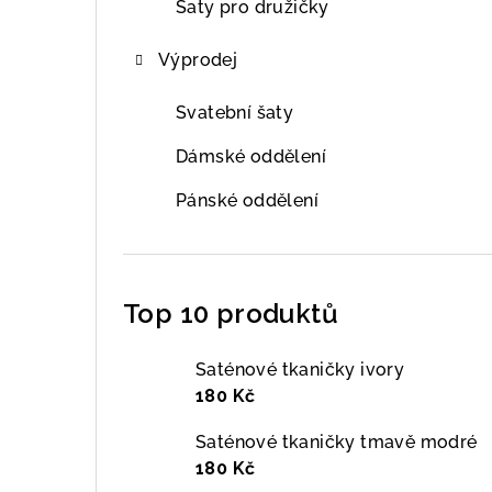
Šaty pro družičky
Výprodej
Svatební šaty
Dámské oddělení
Pánské oddělení
Top 10 produktů
Saténové tkaničky ivory
180 Kč
Saténové tkaničky tmavě modré
180 Kč