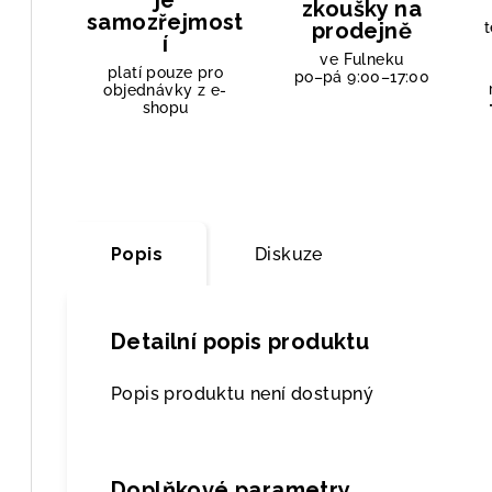
je
zkoušky na
samozřejmost
prodejně
t
í
ve Fulneku
platí pouze pro
po–pá 9:00–17:00
objednávky z e-
shopu
Popis
Diskuze
Detailní popis produktu
Popis produktu není dostupný
Doplňkové parametry