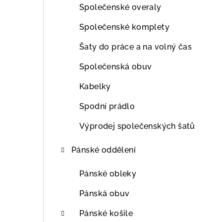
Společenské overaly
Společenské komplety
Šaty do práce a na volný čas
Společenská obuv
Kabelky
Spodní prádlo
Výprodej společenských šatů
Pánské oddělení
Pánské obleky
Pánská obuv
Pánské košile