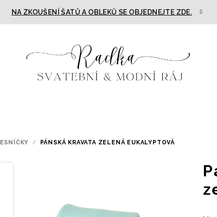
NA ZKOUŠENÍ ŠATŮ A OBLEKŮ SE OBJEDNEJTE ZDE.
PESNÍČKY
/
PÁNSKÁ KRAVATA ZELENÁ EUKALYPTOVÁ
P
z