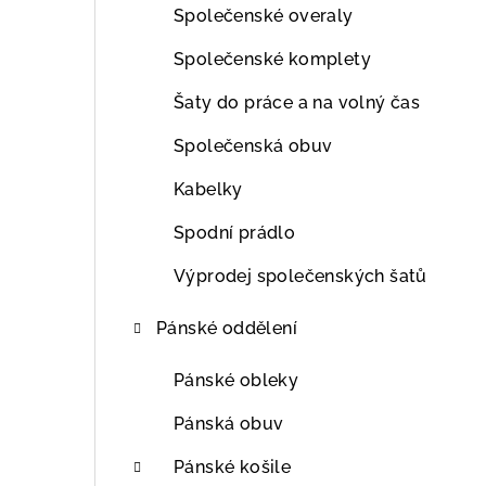
Společenské overaly
Společenské komplety
Šaty do práce a na volný čas
Společenská obuv
Kabelky
Spodní prádlo
Výprodej společenských šatů
Pánské oddělení
Pánské obleky
Pánská obuv
Pánské košile