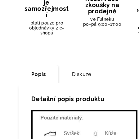
je
zkoušky na
samozřejmost
prodejně
t
í
ve Fulneku
platí pouze pro
po–pá 9:00–17:00
objednávky z e-
shopu
Popis
Diskuze
Detailní popis produktu