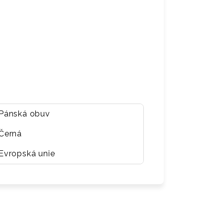
Pánská obuv
Černá
Evropská unie