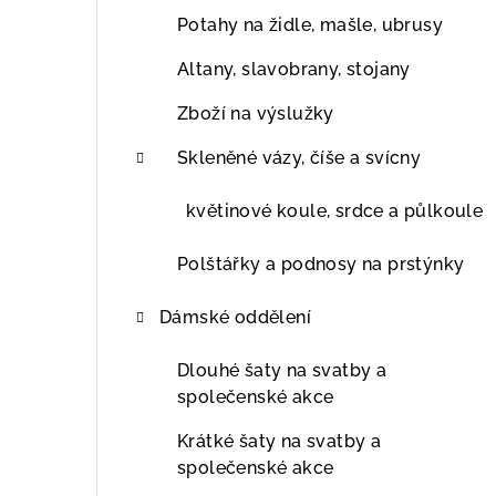
Potahy na židle, mašle, ubrusy
Altany, slavobrany, stojany
Zboží na výslužky
Skleněné vázy, číše a svícny
květinové koule, srdce a půlkoule
Polštářky a podnosy na prstýnky
Dámské oddělení
Dlouhé šaty na svatby a
společenské akce
Krátké šaty na svatby a
společenské akce