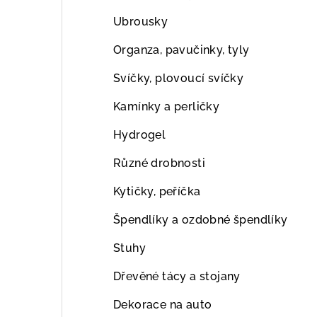
Ubrousky
Organza, pavučinky, tyly
Svíčky, plovoucí svíčky
Kamínky a perličky
Hydrogel
Různé drobnosti
Kytičky, peříčka
Špendlíky a ozdobné špendlíky
Stuhy
Dřevěné tácy a stojany
Dekorace na auto