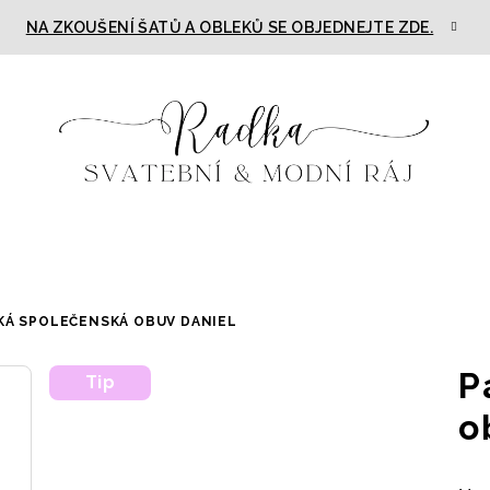
NA ZKOUŠENÍ ŠATŮ A OBLEKŮ SE OBJEDNEJTE ZDE.
KÁ SPOLEČENSKÁ OBUV DANIEL
P
Tip
o