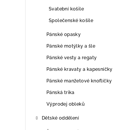
Svatební košile
Společenské košile
Pánské opasky
Pánské motýlky a šle
Pánské vesty a regaty
Pánské kravaty a kapesníčky
Pánské manžetové knoflíčky
Pánská trika
Výprodej obleků
Dětské oddělení