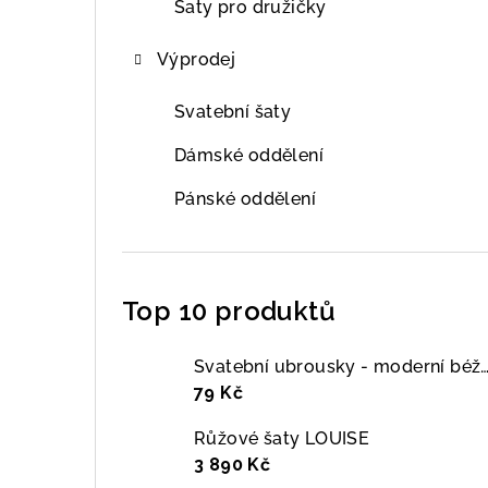
Šaty pro družičky
Výprodej
Svatební šaty
Dámské oddělení
Pánské oddělení
Top 10 produktů
Svatební ubrousky - moderní béžová i
79 Kč
Růžové šaty LOUISE
3 890 Kč