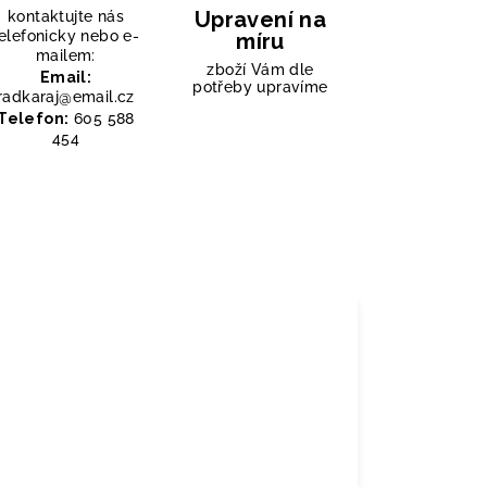
Upravení na
kontaktujte nás
elefonicky nebo e-
míru
mailem:
zboží Vám dle
Email:
potřeby upravíme
radkaraj@email.cz
Telefon:
605 588
454