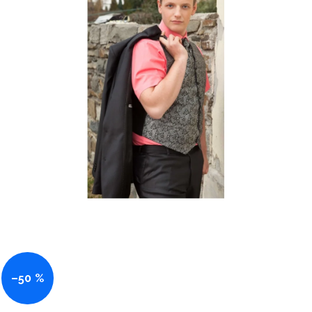
–50 %