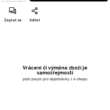
Zeptat se
Sdílet
Vrácení či výměna zboží je
samozřejmostí
platí pouze pro objednávky z e-shopu