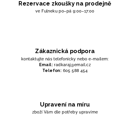
Rezervace zkoušky na prodejně
ve Fulneku
po–pá 9:00–17:00
Zákaznická podpora
kontaktujte nás telefonicky nebo e-mailem:
Email:
radkaraj@email.cz
Telefon:
605 588 454
Upravení na míru
zboží Vám dle potřeby upravíme