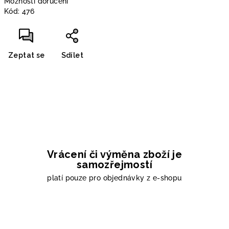
Možnosti doručení
Kód:
476
Zeptat se
Sdílet
Vrácení či výměna zboží je
samozřejmostí
platí pouze pro objednávky z e-shopu