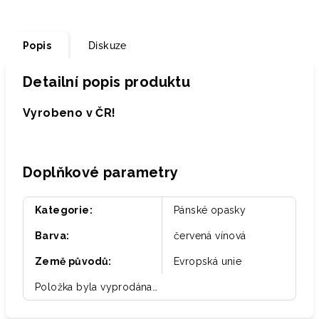
Popis
Diskuze
Detailní popis produktu
Vyrobeno v ČR!
Doplňkové parametry
Kategorie
:
Pánské opasky
Barva
:
červená vínová
Země původů
:
Evropská unie
Položka byla vyprodána…