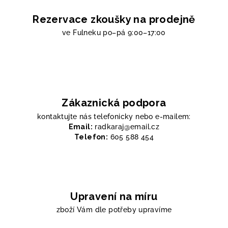
Rezervace zkoušky na prodejně
ve Fulneku
po–pá 9:00–17:00
Zákaznická podpora
kontaktujte nás telefonicky nebo e-mailem:
Email:
radkaraj@email.cz
Telefon:
605 588 454
Upravení na míru
zboží Vám dle potřeby upravíme