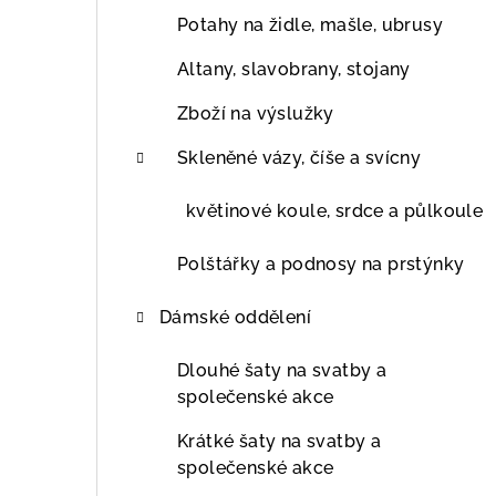
Potahy na židle, mašle, ubrusy
Altany, slavobrany, stojany
Zboží na výslužky
Skleněné vázy, číše a svícny
květinové koule, srdce a půlkoule
Polštářky a podnosy na prstýnky
Dámské oddělení
Dlouhé šaty na svatby a
společenské akce
Krátké šaty na svatby a
společenské akce