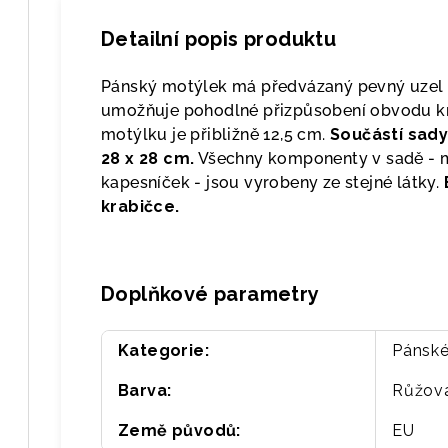
Detailní popis produktu
Pánský motýlek má předvázaný pevný uzel a
umožňuje pohodlné přizpůsobení obvodu krk
motýlku je přibližně 12,5 cm.
Součástí sady
28 x 28 cm.
Všechny komponenty v sadě - m
kapesníček - jsou vyrobeny ze stejné látky.
krabičce.
Doplňkové parametry
Kategorie
:
Pánské
Barva
:
Růžov
Země původů
:
EU