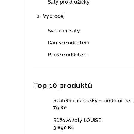
Šaty pro družičky
Výprodej
Svatební šaty
Dámské oddělení
Pánské oddělení
Top 10 produktů
Svatební ubrousky - moderní béžová i
79 Kč
Růžové šaty LOUISE
3 890 Kč