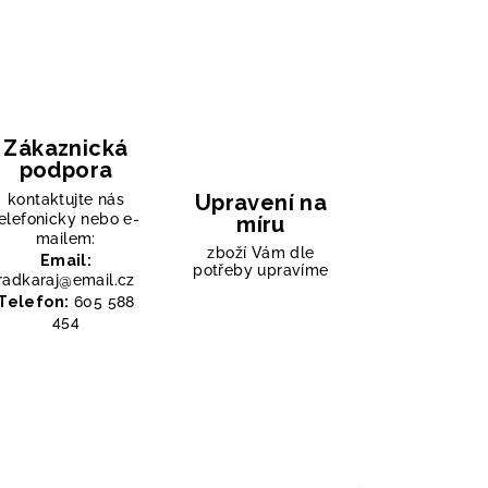
Zákaznická
podpora
Upravení na
kontaktujte nás
elefonicky nebo e-
míru
mailem:
zboží Vám dle
Email:
potřeby upravíme
radkaraj@email.cz
Telefon:
605 588
454