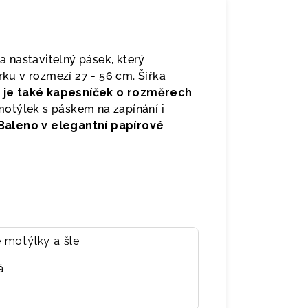
 nastavitelný pásek, který
u v rozmezí 27 - 56 cm. Šířka
 je také kapesníček o rozměrech
otýlek s páskem na zapínání i
Baleno v elegantní papírové
 motýlky a šle
á