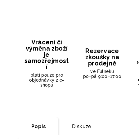
Vrácení či
výměna zboží
Rezervace
je
zkoušky na
samozřejmost
prodejně
t
í
ve Fulneku
platí pouze pro
po–pá 9:00–17:00
objednávky z e-
shopu
Popis
Diskuze