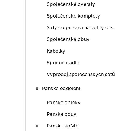
Společenské overaly
Společenské komplety
Šaty do práce a na volný čas
Společenská obuv
Kabelky
Spodní prádlo
Výprodej společenských šatů
Pánské oddělení
Pánské obleky
Pánská obuv
Pánské košile