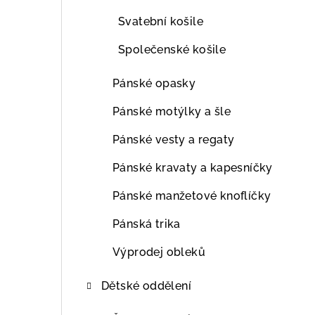
Svatební košile
Společenské košile
Pánské opasky
Pánské motýlky a šle
Pánské vesty a regaty
Pánské kravaty a kapesníčky
Pánské manžetové knoflíčky
Pánská trika
Výprodej obleků
Dětské oddělení