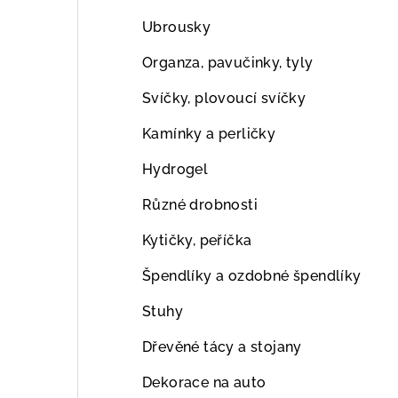
Ubrousky
Organza, pavučinky, tyly
Svíčky, plovoucí svíčky
Kamínky a perličky
Hydrogel
Různé drobnosti
Kytičky, peříčka
Špendlíky a ozdobné špendlíky
Stuhy
Dřevěné tácy a stojany
Dekorace na auto