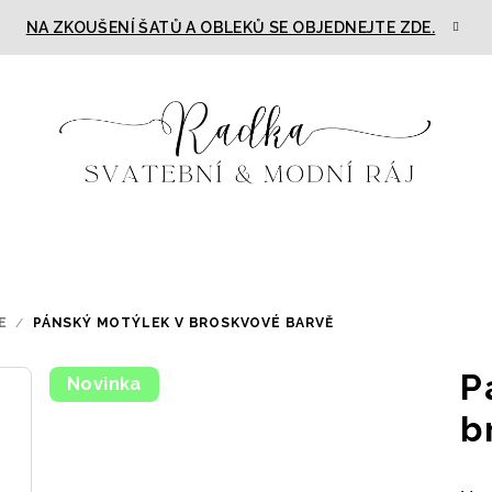
NA ZKOUŠENÍ ŠATŮ A OBLEKŮ SE OBJEDNEJTE ZDE.
E
/
PÁNSKÝ MOTÝLEK V BROSKVOVÉ BARVĚ
P
Novinka
b