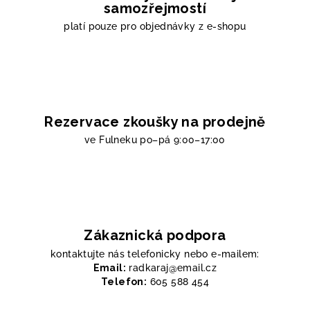
samozřejmostí
platí pouze pro objednávky z e-shopu
Rezervace zkoušky na prodejně
ve Fulneku
po–pá 9:00–17:00
Zákaznická podpora
kontaktujte nás telefonicky nebo e-mailem:
Email:
radkaraj@email.cz
Telefon:
605 588 454