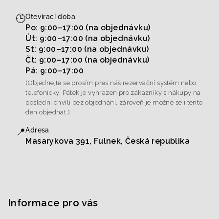
🕒
Otevírací doba
Po: 9:00–17:00 (na objednávku)
Út: 9:00–17:00 (na objednávku)
St: 9:00–17:00 (na objednávku)
Čt: 9:00–17:00 (na objednávku)
Pá: 9:00–17:00
(Objednejte se prosím přes náš rezervační systém nebo
telefonicky. Pátek je vyhrazen pro zákazníky s nákupy na
poslední chvíli bez objednání, zároveň je možné se i tento
den objednat.)
📍
Adresa
Masarykova 391, Fulnek, Česká republika
Informace pro vás