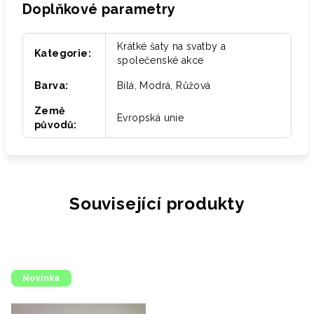
Doplňkové parametry
Krátké šaty na svatby a
Kategorie
:
společenské akce
Barva
:
Bílá, Modrá, Růžová
Země
Evropská unie
původů
:
Související produkty
Novinka