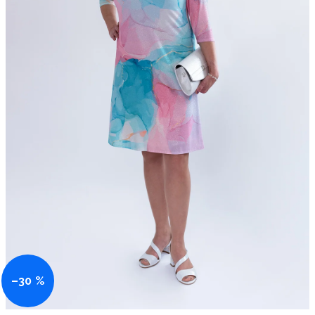
–30 %