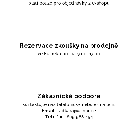
platí pouze pro objednávky z e-shopu
Rezervace zkoušky na prodejně
ve Fulneku
po–pá 9:00–17:00
Zákaznická podpora
kontaktujte nás telefonicky nebo e-mailem:
Email:
radkaraj@email.cz
Telefon:
605 588 454