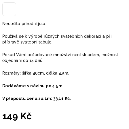
Neobšitá přírodní juta.
Používá se k výrobě různých svatebních dekorací a při
přípravě svatební tabule.
Pokud Vámi požadované množství není skladem, možnost
objednání do 14 dnů.
Rozměry: šířka 48cm, délka 4,5m.
Dodáváme v návinu po 4.5m.
V přepočtu cena za 1m: 33,11 Kč.
149 Kč
Měrná