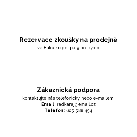
Rezervace zkoušky na prodejně
ve Fulneku
po–pá 9:00–17:00
Zákaznická podpora
kontaktujte nás telefonicky nebo e-mailem:
Email:
radkaraj@email.cz
Telefon:
605 588 454