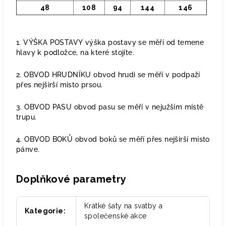
48
108
94
144
146
1. VÝŠKA POSTAVY výška postavy se měří od temene
hlavy k podložce, na které stojíte.
2. OBVOD HRUDNÍKU obvod hrudi se měří v podpaží
přes nejširší místo prsou.
3. OBVOD PASU obvod pasu se měří v nejužším místě
trupu.
4. OBVOD BOKŮ obvod boků se měří přes nejširší místo
pánve.
Doplňkové parametry
Krátké šaty na svatby a
Kategorie
:
společenské akce