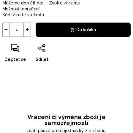
Můžeme doručit do:
Zvolte variantu
Možnosti doručení
Kód:
Zvolte variantu
−
+
Do košíku
Zeptat se
Sdílet
Vrácení či výměna zboží je
samozřejmostí
platí pouze pro objednávky z e-shopu