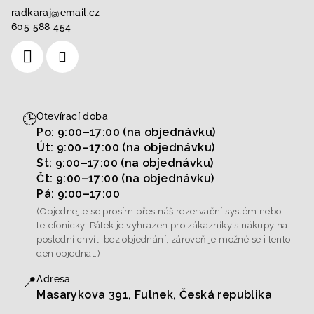
radkaraj
@
email.cz
605 588 454
🕒
Otevírací doba
Po: 9:00–17:00 (na objednávku)
Út: 9:00–17:00 (na objednávku)
St: 9:00–17:00 (na objednávku)
Čt: 9:00–17:00 (na objednávku)
Pá: 9:00–17:00
(Objednejte se prosím přes náš rezervační systém nebo
telefonicky. Pátek je vyhrazen pro zákazníky s nákupy na
poslední chvíli bez objednání, zároveň je možné se i tento
den objednat.)
📍
Adresa
Masarykova 391, Fulnek, Česká republika