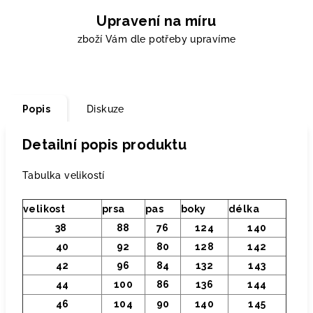
Upravení na míru
zboží Vám dle potřeby upravíme
Popis
Diskuze
Detailní popis produktu
Tabulka velikostí
velikost
prsa
pas
boky
délka
38
88
76
124
140
40
92
80
128
142
42
96
84
132
143
44
100
86
136
144
46
104
90
140
145