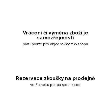
Vrácení či výměna zboží je
samozřejmostí
platí pouze pro objednávky z e-shopu
Rezervace zkoušky na prodejně
ve Fulneku
po–pá 9:00–17:00