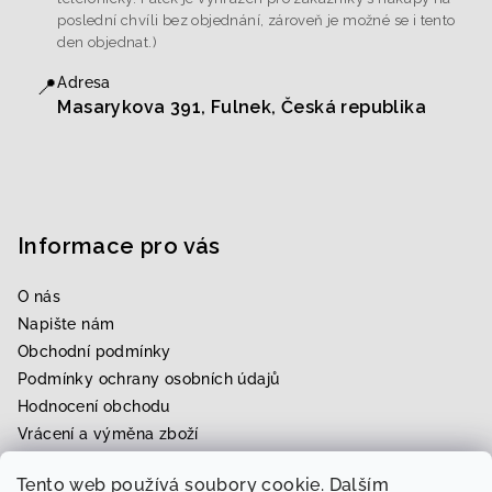
poslední chvíli bez objednání, zároveň je možné se i tento
den objednat.)
📍
Adresa
Masarykova 391, Fulnek, Česká republika
Informace pro vás
O nás
Napište nám
Obchodní podmínky
Podmínky ochrany osobních údajů
Hodnocení obchodu
Vrácení a výměna zboží
Upravení zboží na míru
Tento web používá soubory cookie. Dalším