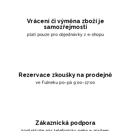
Vrácení či výměna zboží je
samozřejmostí
platí pouze pro objednávky z e-shopu
Rezervace zkoušky na prodejně
ve Fulneku
po–pá 9:00–17:00
Zákaznická podpora
kontaktujte nás telefonicky nebo e-mailem: