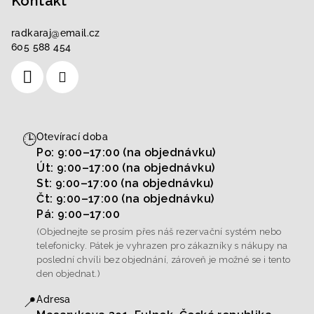
Kontakt
radkaraj
@
email.cz
605 588 454
🕒
Otevírací doba
Po: 9:00–17:00 (na objednávku)
Út: 9:00–17:00 (na objednávku)
St: 9:00–17:00 (na objednávku)
Čt: 9:00–17:00 (na objednávku)
Pá: 9:00–17:00
(Objednejte se prosím přes náš rezervační systém nebo
telefonicky. Pátek je vyhrazen pro zákazníky s nákupy na
poslední chvíli bez objednání, zároveň je možné se i tento
den objednat.)
📍
Adresa