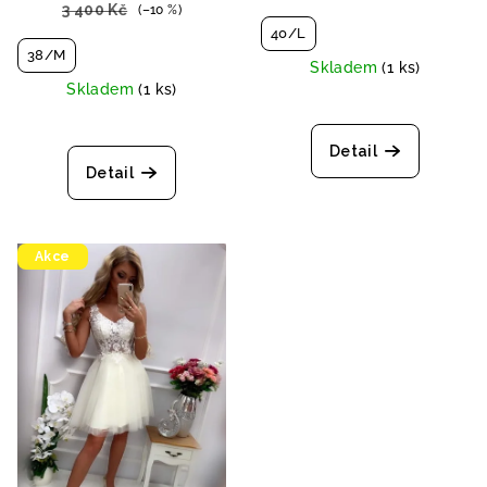
3 400 Kč
(–10 %)
40/L
38/M
Skladem
(1 ks)
Skladem
(1 ks)
Detail
Detail
Akce