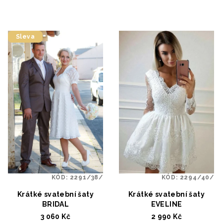
Sleva
KÓD:
2291/38/
KÓD:
2294/40/
Krátké svatební šaty
Krátké svatební šaty
BRIDAL
EVELINE
3 060 Kč
2 990 Kč