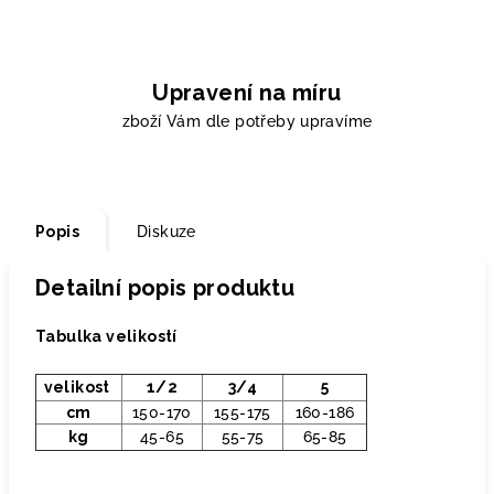
Upravení na míru
zboží Vám dle potřeby upravíme
Popis
Diskuze
Detailní popis produktu
Tabulka velikostí
velikost
1/2
3/4
5
cm
150-170
155-175
160-186
kg
45-65
55-75
65-85