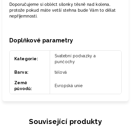
Doporučujeme si obléct silonky těsně nad kolena,
protože pokud máte vetší stehna bude Vám to dělat
nepříjemnosti.
Doplňkové parametry
Svatební podvazky a
Kategorie
:
punčochy
Barva
:
tělová
Země
Evropská unie
původů
:
Související produkty