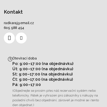
Kontakt
radkaraj
@
email.cz
605 588 454
🕒
Otevírací doba
Po: 9:00–17:00 (na objednávku)
Út: 9:00–17:00 (na objednávku)
St: 9:00–17:00 (na objednávku)
Čt: 9:00–17:00 (na objednávku)
Pá: 9:00–17:00
(Objednejte se prosím přes náš rezervační systém nebo
telefonicky. Pátek je vyhrazen pro zákazníky s nákupy na
poslední chvíli bez objednání, zároveň je možné se i tento
den objednat.)