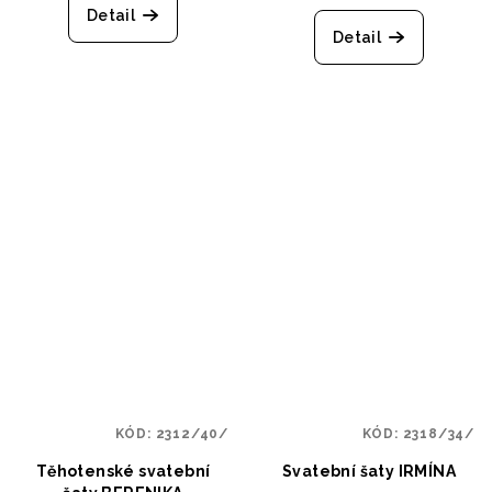
Detail
Detail
KÓD:
2312/40/
KÓD:
2318/34/
Těhotenské svatební
Svatební šaty IRMÍNA