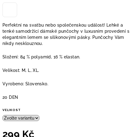
Perfektní na svatbu nebo společenskou událost! Lehké a
tenké samodržící dámské punčochy v luxusním provedení s
elegantním lemem se silikonovými pásky. Punčochy Vám
nikdy nesklouznou.
Složení: 84 % polyamid, 16 % elastan.
Velikost: M, L, XL.
Vyrobeno: Slovensko.
20 DEN
VELIKOST
299 Kč