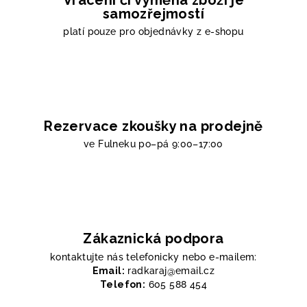
Vrácení či výměna zboží je
samozřejmostí
platí pouze pro objednávky z e-shopu
Rezervace zkoušky na prodejně
ve Fulneku
po–pá 9:00–17:00
Zákaznická podpora
kontaktujte nás telefonicky nebo e-mailem:
Email:
radkaraj@email.cz
Telefon:
605 588 454