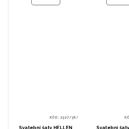
KÓD:
2327/36/
K
Svatební šaty HELLEN
Svatební šat