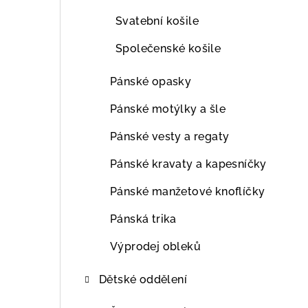
Svatební košile
Společenské košile
Pánské opasky
Pánské motýlky a šle
Pánské vesty a regaty
Pánské kravaty a kapesníčky
Pánské manžetové knoflíčky
Pánská trika
Výprodej obleků
Dětské oddělení