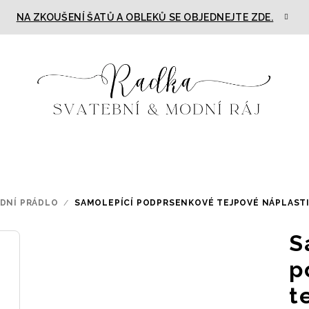
NA ZKOUŠENÍ ŠATŮ A OBLEKŮ SE OBJEDNEJTE ZDE.
ODNÍ PRÁDLO
/
SAMOLEPÍCÍ PODPRSENKOVÉ TEJPOVÉ NÁPLASTI
S
p
t