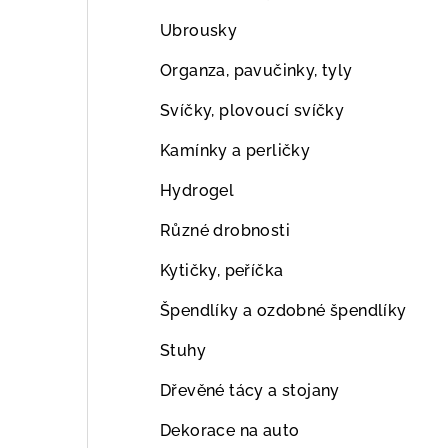
Ubrousky
Organza, pavučinky, tyly
Svíčky, plovoucí svíčky
Kamínky a perličky
Hydrogel
Různé drobnosti
Kytičky, peříčka
Špendlíky a ozdobné špendlíky
Stuhy
Dřevěné tácy a stojany
Dekorace na auto