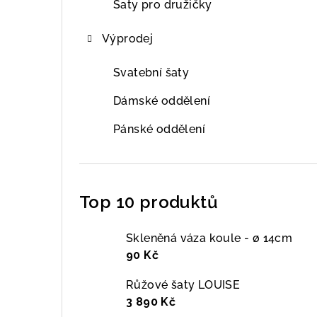
Šaty pro družičky
Výprodej
Svatební šaty
Dámské oddělení
Pánské oddělení
Top 10 produktů
Skleněná váza koule - ø 14cm
90 Kč
Růžové šaty LOUISE
3 890 Kč