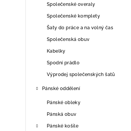
Společenské overaly
Společenské komplety
Šaty do práce a na volný čas
Společenská obuv
Kabelky
Spodní prádlo
Výprodej společenských šatů
Pánské oddělení
Pánské obleky
Pánská obuv
Pánské košile