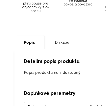
ve Fulneku
platí pouze pro
po–pá 9:00–17:00
objednávky z e-
shopu
Popis
Diskuze
Detailní popis produktu
Popis produktu není dostupný
Doplňkové parametry