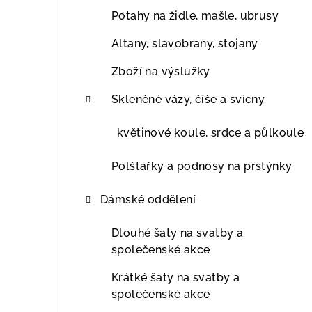
Potahy na židle, mašle, ubrusy
Altany, slavobrany, stojany
Zboží na výslužky
Skleněné vázy, číše a svícny
květinové koule, srdce a půlkoule
Polštářky a podnosy na prstýnky
Dámské oddělení
Dlouhé šaty na svatby a
společenské akce
Krátké šaty na svatby a
společenské akce