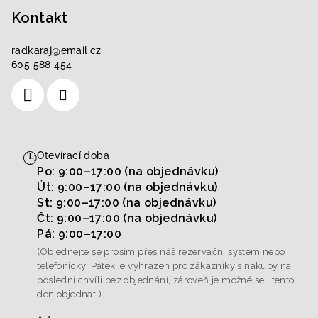
Kontakt
radkaraj
@
email.cz
605 588 454
🕒
Otevírací doba
Po: 9:00–17:00 (na objednávku)
Út: 9:00–17:00 (na objednávku)
St: 9:00–17:00 (na objednávku)
Čt: 9:00–17:00 (na objednávku)
Pá: 9:00–17:00
(Objednejte se prosím přes náš rezervační systém nebo
telefonicky. Pátek je vyhrazen pro zákazníky s nákupy na
poslední chvíli bez objednání, zároveň je možné se i tento
den objednat.)