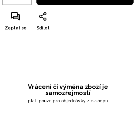
Zeptat se
Sdílet
Vrácení či výměna zboží je
samozřejmostí
platí pouze pro objednávky z e-shopu