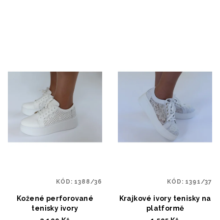
KÓD:
1388/36
KÓD:
1391/37
Kožené perforované
Krajkové ivory tenisky na
tenisky ivory
platformě