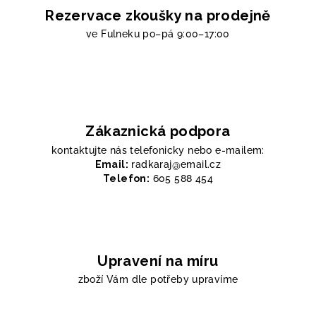
Rezervace zkoušky na prodejně
ve Fulneku
po–pá 9:00–17:00
Zákaznická podpora
kontaktujte nás telefonicky nebo e-mailem:
Email:
radkaraj@email.cz
Telefon:
605 588 454
Upravení na míru
zboží Vám dle potřeby upravíme