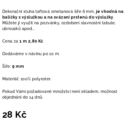
Dekorační stuha taftová smetanová šíře 6 mm,
je vhodná na
balíčky s výslužkou a na svázaní prstenů do výslužky
.
Můžete jí využít na pozvánky, ozdobení slavnostní tabule,
ubrousků apod...
Cena za
1 m 2,80 Kč
Dodáváme v návinu po 10 m.
Šíře:
9 mm
Materiál: 100% polyester.
Pokud Vámi požadované množství není skladem, možnost
objednání do 14 dnů.
28 Kč
Měrná