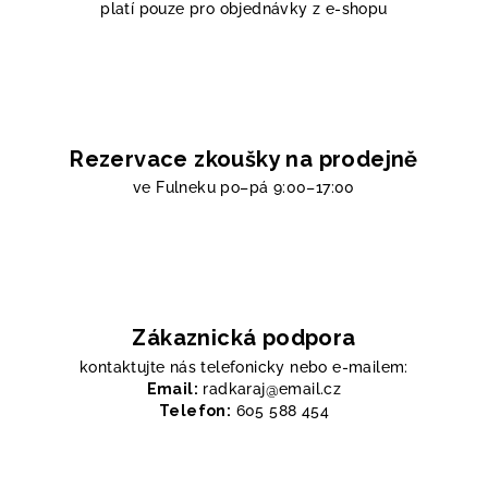
platí pouze pro objednávky z e-shopu
Rezervace zkoušky na prodejně
ve Fulneku
po–pá 9:00–17:00
Zákaznická podpora
kontaktujte nás telefonicky nebo e-mailem:
Email:
radkaraj@email.cz
Telefon:
605 588 454