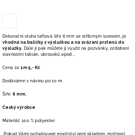
Dekorační stuha taftová šíře 6 mm se stříbrným lurexem, je
vhodná na balíčky s výslužkou a na svázaní prstenů do
výslužky.
Dále ji pak můžete jí využít na pozvánky, ozdobení
slavnostní tabule, ubrousků apod...
Cena za
1m 5,- Kč
Dodáváme v návinu po 10 m.
Šíře:
6 mm.
Český výrobce
Materiál: 100 % polyester.
Pokud Vámi požadované množství není skladem, možnost