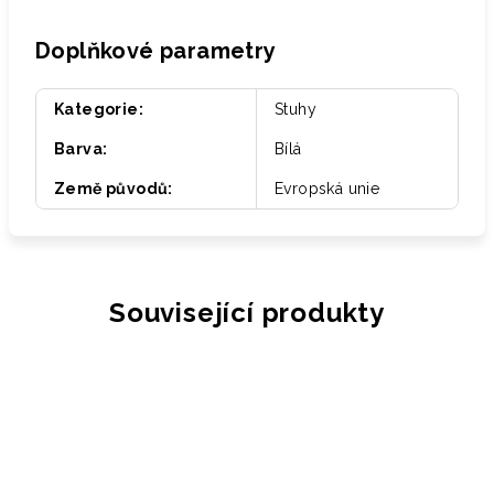
Doplňkové parametry
Kategorie
:
Stuhy
Barva
:
Bílá
Země původů
:
Evropská unie
Související produkty