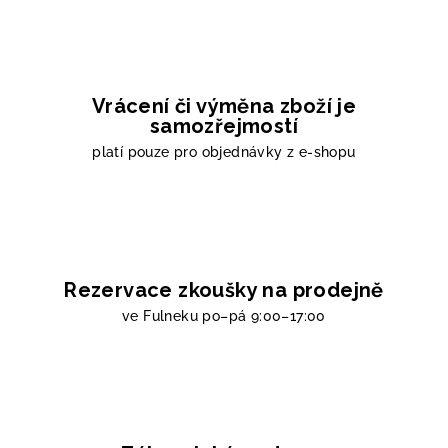
Vrácení či výměna zboží je
samozřejmostí
platí pouze pro objednávky z e-shopu
Rezervace zkoušky na prodejně
ve Fulneku
po–pá 9:00–17:00