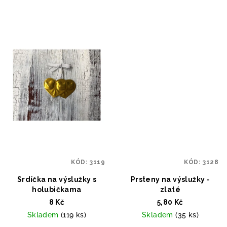
KÓD:
3119
KÓD:
3128
Srdíčka na výslužky s
Prsteny na výslužky -
holubičkama
zlaté
8 Kč
5,80 Kč
Skladem
(119 ks)
Skladem
(35 ks)