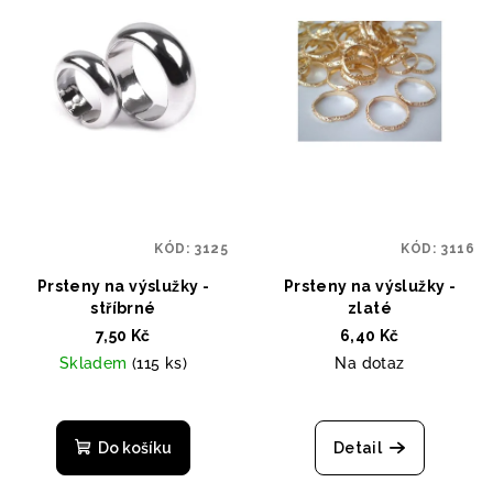
KÓD:
3125
KÓD:
3116
Prsteny na výslužky -
Prsteny na výslužky -
stříbrné
zlaté
7,50 Kč
6,40 Kč
Skladem
(115 ks)
Na dotaz
Do košíku
Detail