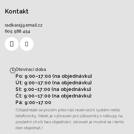
Kontakt
radkaraj
@
email.cz
605 588 454
🕒
Otevírací doba
Po: 9:00–17:00 (na objednávku)
Út: 9:00–17:00 (na objednávku)
St: 9:00–17:00 (na objednávku)
Čt: 9:00–17:00 (na objednávku)
Pá: 9:00–17:00
(Objednejte se prosím přes náš rezervační systém nebo
telefonicky. Pátek je vyhrazen pro zákazníky s nákupy na
poslední chvíli bez objednání, zároveň je možné se i tento
den objednat.)