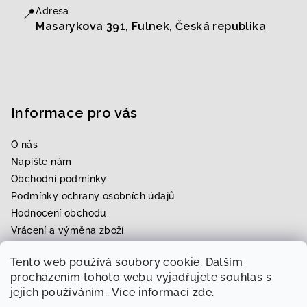
📍
Adresa
Masarykova 391, Fulnek, Česká republika
Informace pro vás
O nás
Napište nám
Obchodní podmínky
Podmínky ochrany osobních údajů
Hodnocení obchodu
Vrácení a výměna zboží
Upravení zboží na míru
Tento web používá soubory cookie. Dalším
Rezervace zkoušky
procházením tohoto webu vyjadřujete souhlas s
jejich používáním.. Více informací
zde
.