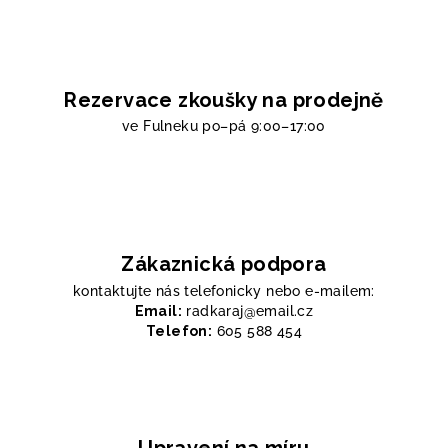
Rezervace zkoušky na prodejně
ve Fulneku
po–pá 9:00–17:00
Zákaznická podpora
kontaktujte nás telefonicky nebo e-mailem:
Email:
radkaraj@email.cz
Telefon:
605 588 454