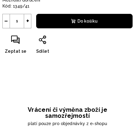
Možnosti doručení
Kód:
1349/41
−
+
Do košíku
Zeptat se
Sdílet
Vrácení či výměna zboží je
samozřejmostí
platí pouze pro objednávky z e-shopu