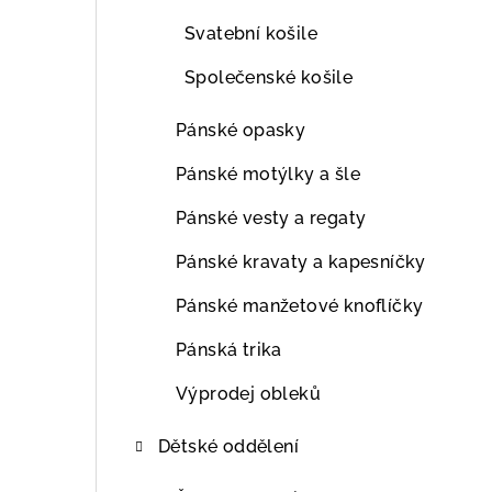
Svatební košile
Společenské košile
Pánské opasky
Pánské motýlky a šle
Pánské vesty a regaty
Pánské kravaty a kapesníčky
Pánské manžetové knoflíčky
Pánská trika
Výprodej obleků
Dětské oddělení