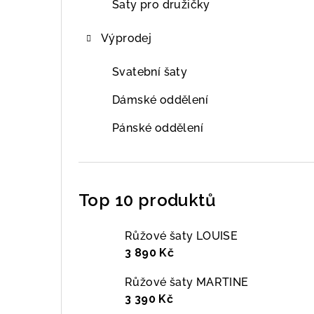
Šaty pro družičky
Výprodej
Svatební šaty
Dámské oddělení
Pánské oddělení
Top 10 produktů
Růžové šaty LOUISE
3 890 Kč
Růžové šaty MARTINE
3 390 Kč