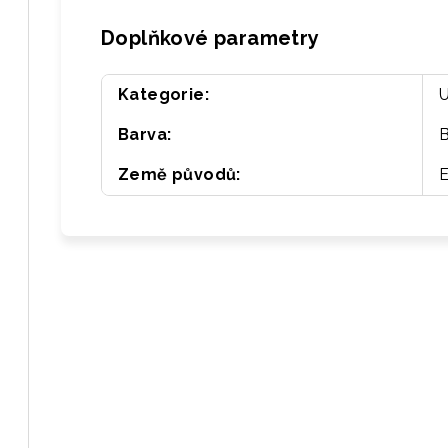
Doplňkové parametry
Kategorie
:
Barva
:
Země původů
:
E