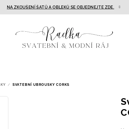
NA ZKOUŠENÍ ŠATŮ A OBLEKŮ SE OBJEDNEJTE ZDE.
SKY
/
SVATEBNÍ UBROUSKY CORKS
S
C