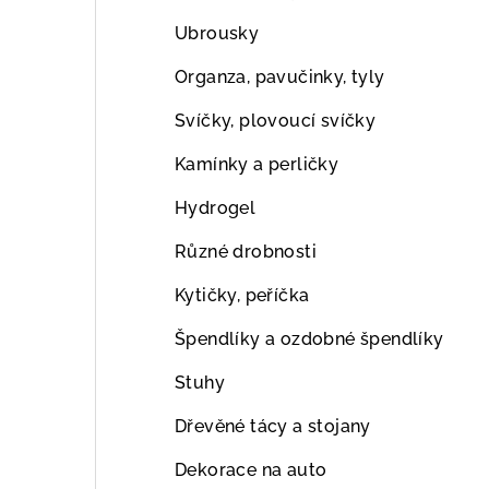
Ubrousky
Organza, pavučinky, tyly
Svíčky, plovoucí svíčky
Kamínky a perličky
Hydrogel
Různé drobnosti
Kytičky, peříčka
Špendlíky a ozdobné špendlíky
Stuhy
Dřevěné tácy a stojany
Dekorace na auto