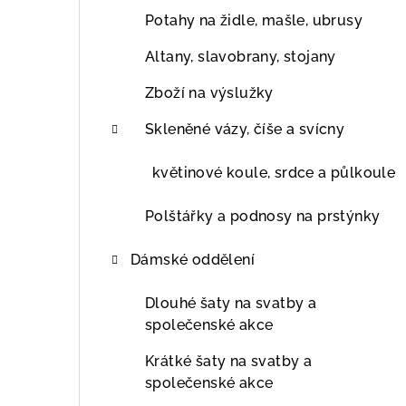
Potahy na židle, mašle, ubrusy
Altany, slavobrany, stojany
Zboží na výslužky
Skleněné vázy, číše a svícny
květinové koule, srdce a půlkoule
Polštářky a podnosy na prstýnky
Dámské oddělení
Dlouhé šaty na svatby a
společenské akce
Krátké šaty na svatby a
společenské akce