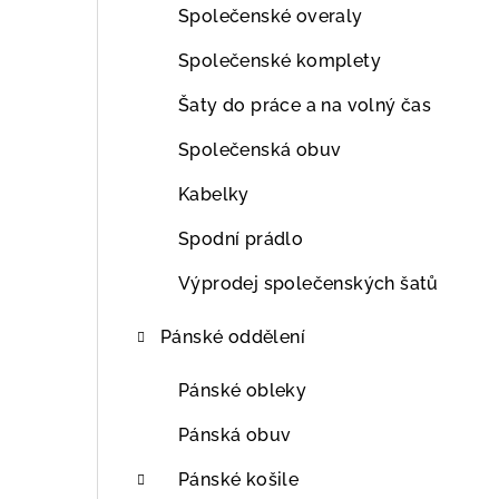
Společenské overaly
Společenské komplety
Šaty do práce a na volný čas
Společenská obuv
Kabelky
Spodní prádlo
Výprodej společenských šatů
Pánské oddělení
Pánské obleky
Pánská obuv
Pánské košile