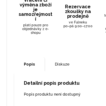
Vrácení či
výměna zboží
Rezervace
je
zkoušky na
samozřejmost
prodejně
t
í
ve Fulneku
platí pouze pro
po–pá 9:00–17:00
objednávky z e-
shopu
Popis
Diskuze
Detailní popis produktu
Popis produktu není dostupný