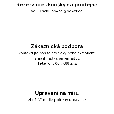
Rezervace zkoušky na prodejně
ve Fulneku
po–pá 9:00–17:00
Zákaznická podpora
kontaktujte nás telefonicky nebo e-mailem:
Email:
radkaraj@email.cz
Telefon:
605 588 454
Upravení na míru
zboží Vám dle potřeby upravíme