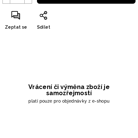
Zeptat se
Sdílet
Vrácení či výměna zboží je
samozřejmostí
platí pouze pro objednávky z e-shopu