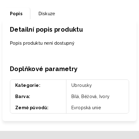
Popis
Diskuze
Detailní popis produktu
Popis produktu není dostupný
Doplňkové parametry
Kategorie
:
Ubrousky
Barva
:
Bílá, Béžová, Ivory
Země původů
:
Evropská unie
Z