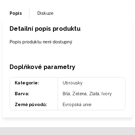
Popis
Diskuze
Detailní popis produktu
Popis produktu není dostupný
Doplňkové parametry
Kategorie
:
Ubrousky
Barva
:
Bílá, Zelená, Zlatá, Ivory
Země původů
:
Evropská unie
Z