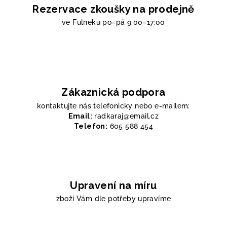
Rezervace zkoušky na prodejně
ve Fulneku
po–pá 9:00–17:00
Zákaznická podpora
kontaktujte nás telefonicky nebo e-mailem:
Email:
radkaraj@email.cz
Telefon:
605 588 454
Upravení na míru
zboží Vám dle potřeby upravíme