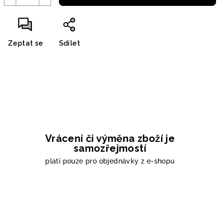
Zeptat se
Sdílet
Vrácení či výměna zboží je
samozřejmostí
platí pouze pro objednávky z e-shopu