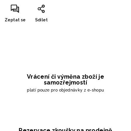
Zeptat se
Sdílet
Vrácení či výměna zboží je
samozřejmostí
platí pouze pro objednávky z e-shopu
Rezervace zkoušky na prodejně