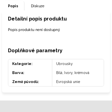
Popis
Diskuze
Detailní popis produktu
Popis produktu není dostupný
Doplňkové parametry
Kategorie
:
Ubrousky
Barva
:
Bílá, Ivory, krémová
Země původů
:
Evropská unie
Z
á