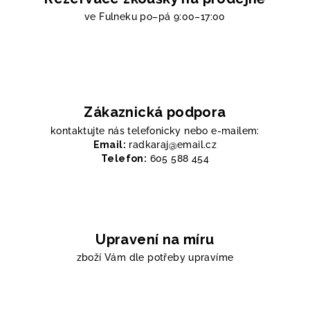
ve Fulneku
po–pá 9:00–17:00
Zákaznická podpora
kontaktujte nás telefonicky nebo e-mailem:
Email:
radkaraj@email.cz
Telefon:
605 588 454
Upravení na míru
zboží Vám dle potřeby upravíme