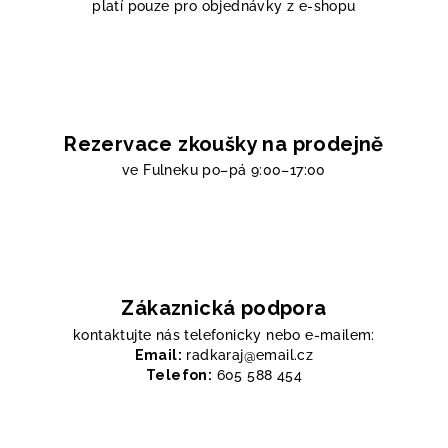
platí pouze pro objednávky z e-shopu
Rezervace zkoušky na prodejně
ve Fulneku
po–pá 9:00–17:00
Zákaznická podpora
kontaktujte nás telefonicky nebo e-mailem:
Email:
radkaraj@email.cz
Telefon:
605 588 454