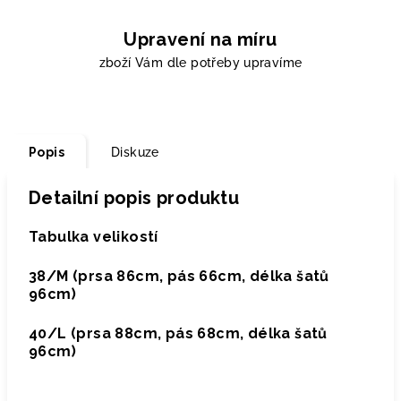
Upravení na míru
zboží Vám dle potřeby upravíme
Popis
Diskuze
Detailní popis produktu
Tabulka velikostí
38/M (prsa 86cm, pás 66cm, délka šatů
96cm)
40/L (prsa 88cm, pás 68cm, délka šatů
96cm)