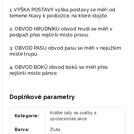
1. VÝŠKA POSTAVY výška postavy se měří od
temene hlavy k podložce, na které stojíte.
2. OBVOD HRUDNÍKU obvod hrudi se měří v
podpaží přes nejširší místo prsou.
3. OBVOD PASU obvod pasu se měří v nejužším
místě trupu.
4. OBVOD BOKŮ obvod boků se měří přes
nejširší místo pánve.
Doplňkové parametry
Krátké šaty na svatby a
Kategorie
:
společenské akce
Barva
:
Žlutá