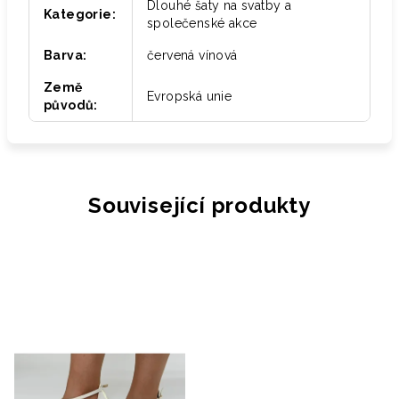
Dlouhé šaty na svatby a
Kategorie
:
společenské akce
Barva
:
červená vínová
Země
Evropská unie
původů
:
Související produkty