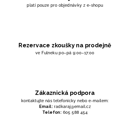
platí pouze pro objednávky z e-shopu
Rezervace zkoušky na prodejně
ve Fulneku
po–pá 9:00–17:00
Zákaznická podpora
kontaktujte nás telefonicky nebo e-mailem:
Email:
radkaraj@email.cz
Telefon:
605 588 454