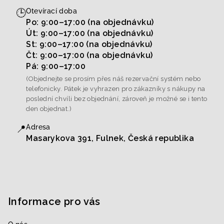
🕒
Otevírací doba
Po: 9:00–17:00 (na objednávku)
Út: 9:00–17:00 (na objednávku)
St: 9:00–17:00 (na objednávku)
Čt: 9:00–17:00 (na objednávku)
Pá: 9:00–17:00
(Objednejte se prosím přes náš rezervační systém nebo
telefonicky. Pátek je vyhrazen pro zákazníky s nákupy na
poslední chvíli bez objednání, zároveň je možné se i tento
den objednat.)
📍
Adresa
Masarykova 391, Fulnek, Česká republika
Informace pro vás