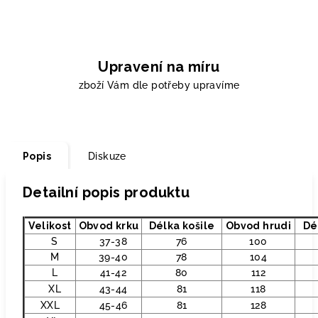
Upravení na míru
zboží Vám dle potřeby upravíme
Popis
Diskuze
Detailní popis produktu
Velikost
Obvod krku
Délka košile
Obvod hrudi
Dé
S
37-38
76
100
M
39-40
78
104
L
41-42
80
112
XL
43-44
81
118
XXL
45-46
81
128