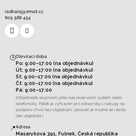
radkaraj
@
email.cz
605 588 454
🕒
Otevírací doba
Po: 9:00–17:00 (na objednávku)
Út: 9:00–17:00 (na objednávku)
St: 9:00–17:00 (na objednávku)
Čt: 9:00–17:00 (na objednávku)
Pá: 9:00–17:00
(Objednejte se prosím přes náš rezervační systém nebo
telefonicky. Pátek je vyhrazen pro zákazníky s nákupy na
poslední chvíli bez objednání, zároveň je možné se i tento
den objednat.)
📍
Adresa
Masarykova 391, Fulnek, Česká republika