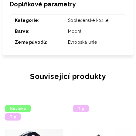
Doplňkové parametry
Kategorie
:
Společenské košile
Barva
:
Modrá
Země původů
:
Evropská unie
Související produkty
Novinka
Tip
Tip