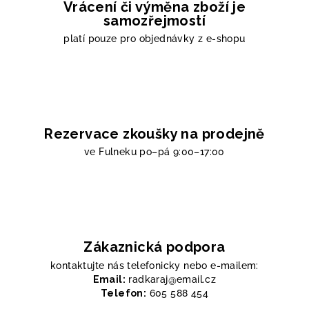
Vrácení či výměna zboží je
samozřejmostí
platí pouze pro objednávky z e-shopu
Rezervace zkoušky na prodejně
ve Fulneku
po–pá 9:00–17:00
Zákaznická podpora
kontaktujte nás telefonicky nebo e-mailem:
Email:
radkaraj@email.cz
Telefon:
605 588 454