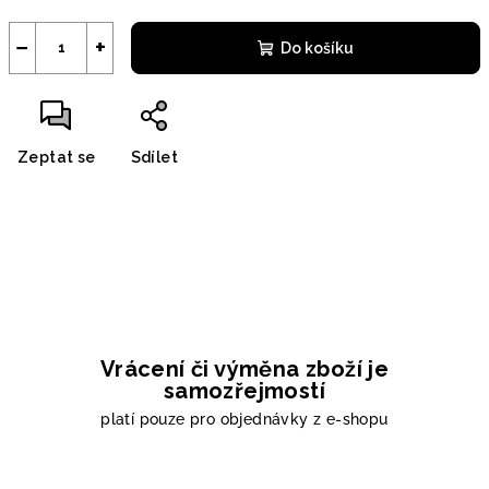
−
+
Do košíku
Zeptat se
Sdílet
Vrácení či výměna zboží je
samozřejmostí
platí pouze pro objednávky z e-shopu