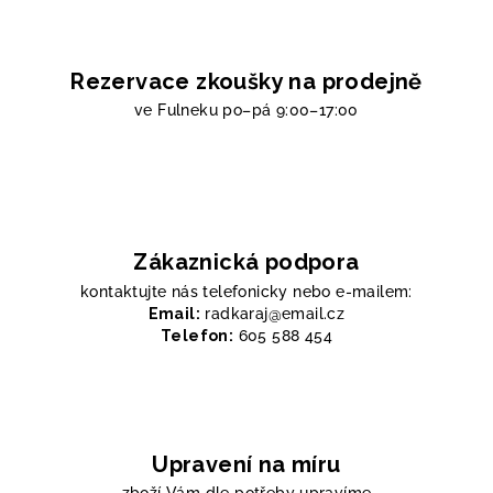
Rezervace zkoušky na prodejně
ve Fulneku
po–pá 9:00–17:00
Zákaznická podpora
kontaktujte nás telefonicky nebo e-mailem:
Email:
radkaraj@email.cz
Telefon:
605 588 454
Upravení na míru