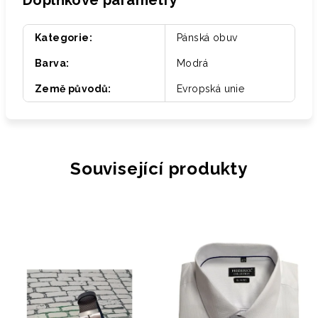
Doplňkové parametry
Kategorie
:
Pánská obuv
Barva
:
Modrá
Země původů
:
Evropská unie
Související produkty