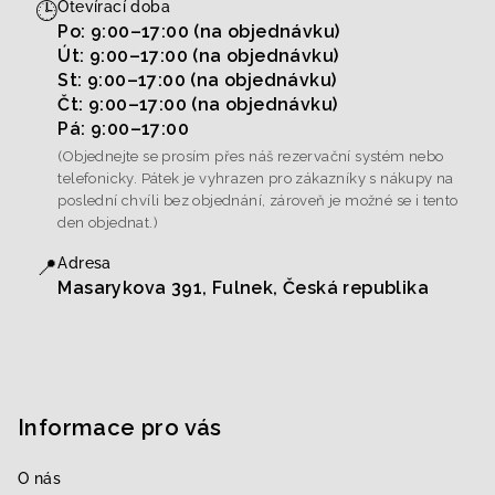
🕒
Otevírací doba
Po: 9:00–17:00 (na objednávku)
Út: 9:00–17:00 (na objednávku)
St: 9:00–17:00 (na objednávku)
Čt: 9:00–17:00 (na objednávku)
Pá: 9:00–17:00
(Objednejte se prosím přes náš rezervační systém nebo
telefonicky. Pátek je vyhrazen pro zákazníky s nákupy na
poslední chvíli bez objednání, zároveň je možné se i tento
den objednat.)
📍
Adresa
Masarykova 391, Fulnek, Česká republika
Informace pro vás
O nás