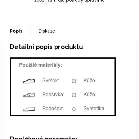
zboží Vám dle potřeby upravíme
Popis
Diskuze
Detailní popis produktu