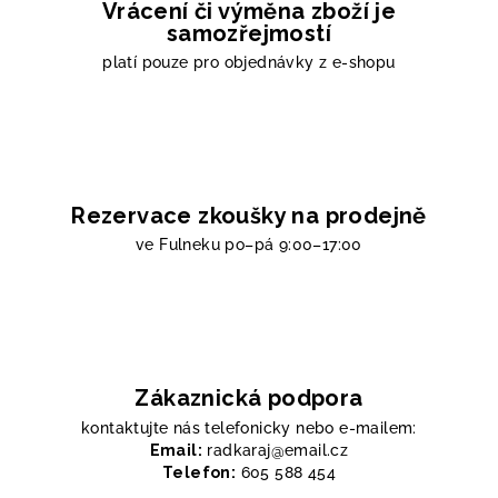
Vrácení či výměna zboží je
samozřejmostí
platí pouze pro objednávky z e-shopu
Rezervace zkoušky na prodejně
ve Fulneku
po–pá 9:00–17:00
Zákaznická podpora
kontaktujte nás telefonicky nebo e-mailem:
Email:
radkaraj@email.cz
Telefon:
605 588 454