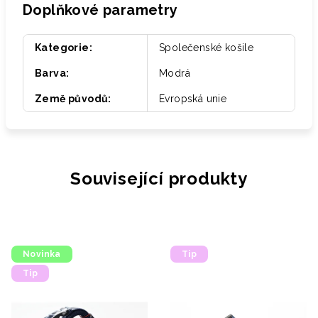
Doplňkové parametry
Kategorie
:
Společenské košile
Barva
:
Modrá
Země původů
:
Evropská unie
Související produkty
Novinka
Tip
Tip