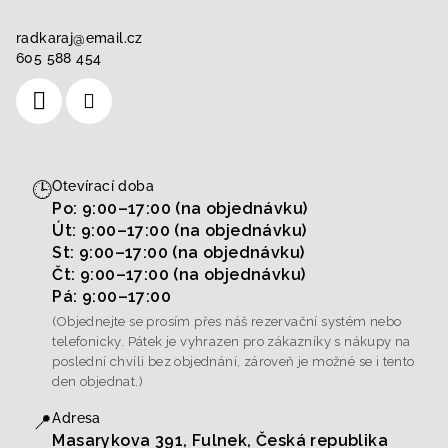
radkaraj
@
email.cz
605 588 454
🕒
Otevírací doba
Po: 9:00–17:00 (na objednávku)
Út: 9:00–17:00 (na objednávku)
St: 9:00–17:00 (na objednávku)
Čt: 9:00–17:00 (na objednávku)
Pá: 9:00–17:00
(Objednejte se prosím přes náš rezervační systém nebo
telefonicky. Pátek je vyhrazen pro zákazníky s nákupy na
poslední chvíli bez objednání, zároveň je možné se i tento
den objednat.)
📍
Adresa
Masarykova 391, Fulnek, Česká republika