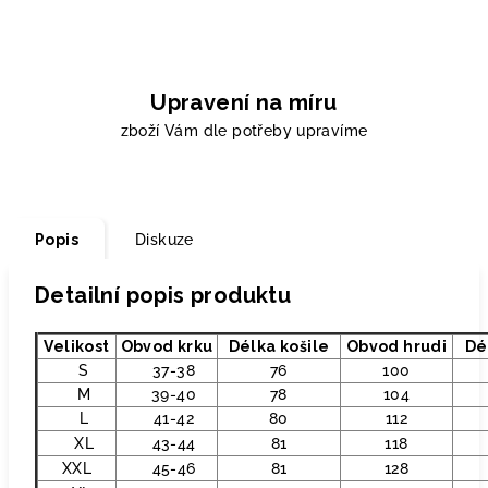
Upravení na míru
zboží Vám dle potřeby upravíme
Popis
Diskuze
Detailní popis produktu
Velikost
Obvod krku
Délka košile
Obvod hrudi
Dé
S
37-38
76
100
M
39-40
78
104
L
41-42
80
112
XL
43-44
81
118
XXL
45-46
81
128