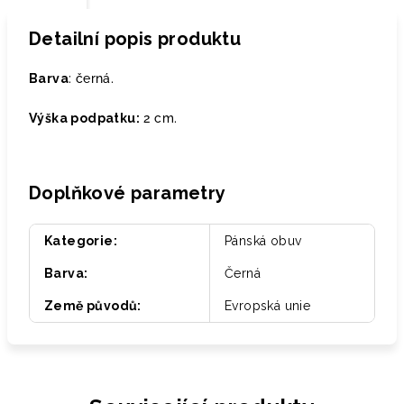
Detailní popis produktu
Barva
: černá.
Výška podpatku:
2 cm.
Doplňkové parametry
Kategorie
:
Pánská obuv
Barva
:
Černá
Země původů
:
Evropská unie