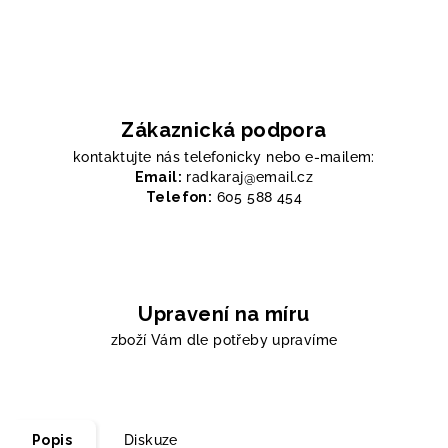
Zákaznická podpora
kontaktujte nás telefonicky nebo e-mailem:
Email:
radkaraj@email.cz
Telefon:
605 588 454
Upravení na míru
zboží Vám dle potřeby upravíme
Popis
Diskuze