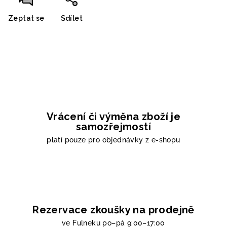
Zeptat se
Sdílet
Vrácení či výměna zboží je
samozřejmostí
platí pouze pro objednávky z e-shopu
Rezervace zkoušky na prodejně
ve Fulneku
po–pá 9:00–17:00