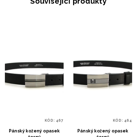
Související produkty
KÓD:
467
KÓD:
464
Pánský kožený opasek
Pánský kožený opasek
černý
černý