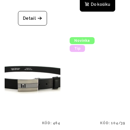
Do košíku
Detail
Novinka
Tip
KÓD:
464
KÓD:
104/39