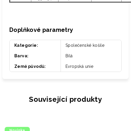
Doplňkové parametry
Kategorie
:
Společenské košile
Barva
:
Bílá
Země původů
:
Evropská unie
Související produkty
Novinka