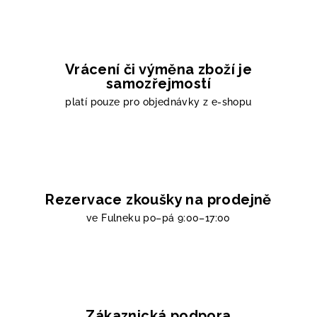
Vrácení či výměna zboží je
samozřejmostí
platí pouze pro objednávky z e-shopu
Rezervace zkoušky na prodejně
ve Fulneku
po–pá 9:00–17:00
Zákaznická podpora