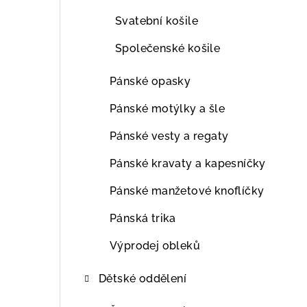
Svatební košile
Společenské košile
Pánské opasky
Pánské motýlky a šle
Pánské vesty a regaty
Pánské kravaty a kapesníčky
Pánské manžetové knoflíčky
Pánská trika
Výprodej obleků
Dětské oddělení