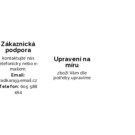
Zákaznická
podpora
Upravení na
kontaktujte nás
elefonicky nebo e-
míru
mailem:
zboží Vám dle
Email:
potřeby upravíme
radkaraj@email.cz
Telefon:
605 588
454