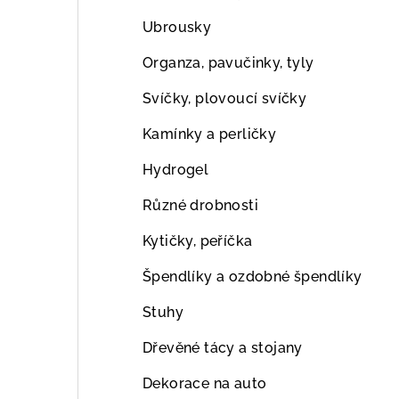
Ubrousky
Organza, pavučinky, tyly
Svíčky, plovoucí svíčky
Kamínky a perličky
Hydrogel
Různé drobnosti
Kytičky, peříčka
Špendlíky a ozdobné špendlíky
Stuhy
Dřevěné tácy a stojany
Dekorace na auto