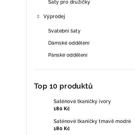
Šaty pro družičky
Výprodej
Svatební šaty
Dámské oddělení
Pánské oddělení
Top 10 produktů
Saténové tkaničky ivory
180 Kč
Saténové tkaničky tmavě modré
180 Kč