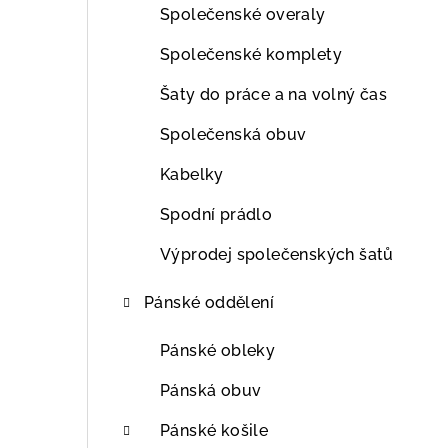
Společenské overaly
Společenské komplety
Šaty do práce a na volný čas
Společenská obuv
Kabelky
Spodní prádlo
Výprodej společenských šatů
Pánské oddělení
Pánské obleky
Pánská obuv
Pánské košile