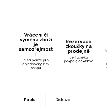
Vrácení či
výměna zboží
Rezervace
je
zkoušky na
samozřejmost
prodejně
t
í
ve Fulneku
platí pouze pro
po–pá 9:00–17:00
objednávky z e-
shopu
Popis
Diskuze