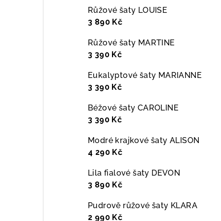
Růžové šaty LOUISE
3 890 Kč
Růžové šaty MARTINE
3 390 Kč
Eukalyptové šaty MARIANNE
3 390 Kč
Béžové šaty CAROLINE
3 390 Kč
Modré krajkové šaty ALISON
4 290 Kč
Lila fialové šaty DEVON
3 890 Kč
Pudrově růžové šaty KLARA
2 990 Kč