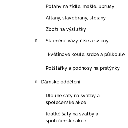
Potahy na židle, mašle, ubrusy
Altany, slavobrany, stojany
Zboží na výslužky
Skleněné vázy, číše a svícny
květinové koule, srdce a půlkoule
Polštářky a podnosy na prstýnky
Dámské oddělení
Dlouhé šaty na svatby a
společenské akce
Krátké šaty na svatby a
společenské akce