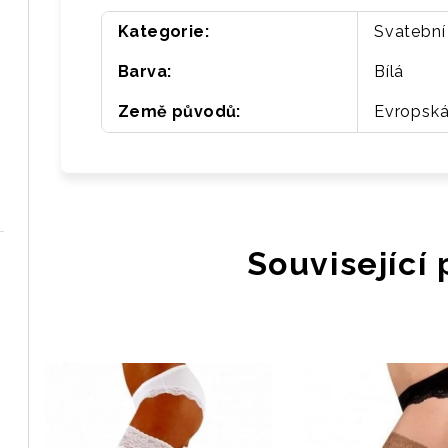
Kategorie
:
Svatební
Barva
:
Bílá
Země původů
:
Evropská
Související