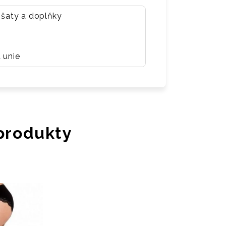
 šaty a doplňky
 unie
 produkty