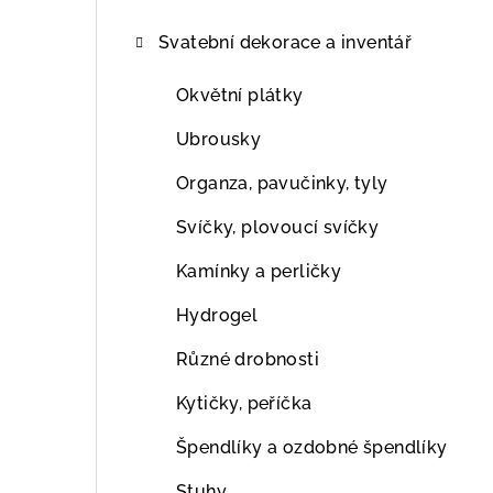
Svatební dekorace a inventář
Okvětní plátky
Ubrousky
Organza, pavučinky, tyly
Svíčky, plovoucí svíčky
Kamínky a perličky
Hydrogel
Různé drobnosti
Kytičky, peříčka
Špendlíky a ozdobné špendlíky
Stuhy