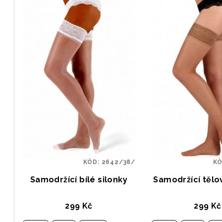
KÓD:
2642/38/
K
Samodržící bílé silonky
Samodržící tělo
299 Kč
299 Kč