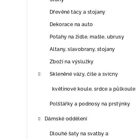
Dřevěné tácy a stojany
Dekorace na auto
Potahy na židle, mašle, ubrusy
Altany, slavobrany, stojany
Zboží na výslužky
Skleněné vázy, číše a svícny
květinové koule, srdce a půlkoule
Polštářky a podnosy na prstýnky
Dámské oddělení
Dlouhé šaty na svatby a