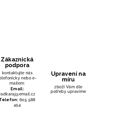
Zákaznická
podpora
Upravení na
kontaktujte nás
elefonicky nebo e-
míru
mailem:
zboží Vám dle
Email:
potřeby upravíme
radkaraj@email.cz
Telefon:
605 588
454