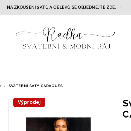
NA ZKOUŠENÍ ŠATŮ A OBLEKŮ SE OBJEDNEJTE ZDE.
Y
/
SVATEBNÍ ŠATY CADAGUES
S
Výprodej
C