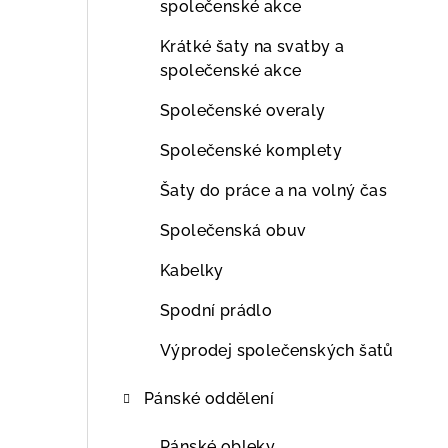
společenské akce
Krátké šaty na svatby a
společenské akce
Společenské overaly
Společenské komplety
Šaty do práce a na volný čas
Společenská obuv
Kabelky
Spodní prádlo
Výprodej společenských šatů
Pánské oddělení
Pánské obleky