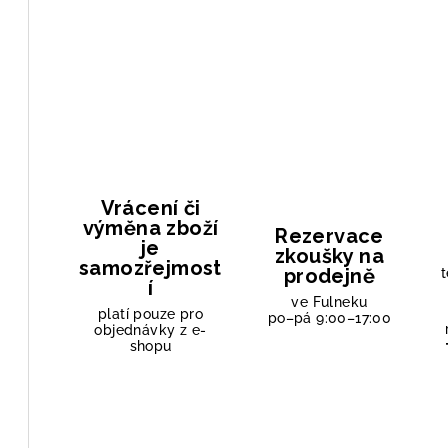
Vrácení či
výměna zboží
Rezervace
je
zkoušky na
samozřejmost
prodejně
t
í
ve Fulneku
platí pouze pro
po–pá 9:00–17:00
objednávky z e-
shopu