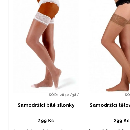
KÓD:
2642/38/
K
Samodržící bílé silonky
Samodržící tělo
299 Kč
299 Kč