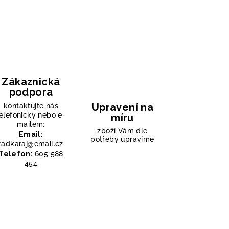
Zákaznická
podpora
Upravení na
kontaktujte nás
elefonicky nebo e-
míru
mailem:
zboží Vám dle
Email:
potřeby upravíme
radkaraj@email.cz
Telefon:
605 588
454