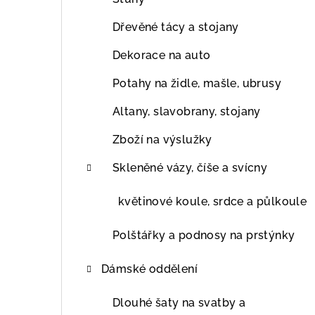
Dřevěné tácy a stojany
Dekorace na auto
Potahy na židle, mašle, ubrusy
Altany, slavobrany, stojany
Zboží na výslužky
Skleněné vázy, číše a svícny
květinové koule, srdce a půlkoule
Polštářky a podnosy na prstýnky
Dámské oddělení
Dlouhé šaty na svatby a