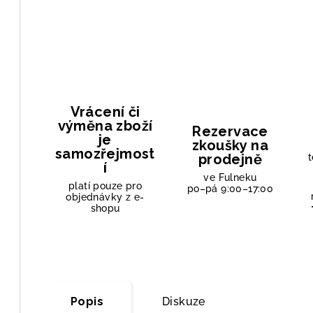
Vrácení či
výměna zboží
Rezervace
je
zkoušky na
samozřejmost
prodejně
t
í
ve Fulneku
platí pouze pro
po–pá 9:00–17:00
objednávky z e-
shopu
Popis
Diskuze