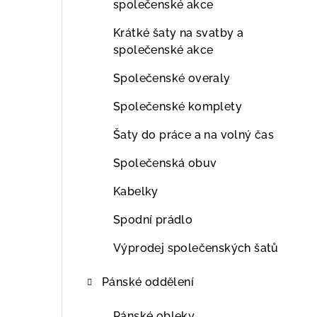
společenské akce
Krátké šaty na svatby a
společenské akce
Společenské overaly
Společenské komplety
Šaty do práce a na volný čas
Společenská obuv
Kabelky
Spodní prádlo
Výprodej společenských šatů
Pánské oddělení
Pánské obleky