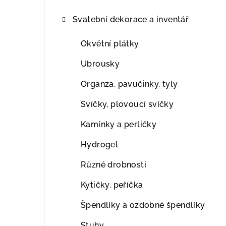
Svatební dekorace a inventář
Okvětní plátky
Ubrousky
Organza, pavučinky, tyly
Svíčky, plovoucí svíčky
Kamínky a perličky
Hydrogel
Různé drobnosti
Kytičky, peříčka
Špendlíky a ozdobné špendlíky
Stuhy