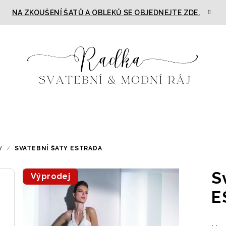
NA ZKOUŠENÍ ŠATŮ A OBLEKŮ SE OBJEDNEJTE ZDE.
Y
/
SVATEBNÍ ŠATY ESTRADA
S
Výprodej
E