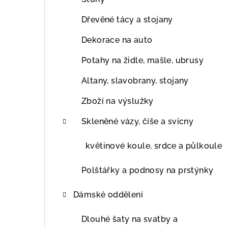
Dřevěné tácy a stojany
Dekorace na auto
Potahy na židle, mašle, ubrusy
Altany, slavobrany, stojany
Zboží na výslužky
Skleněné vázy, číše a svícny
květinové koule, srdce a půlkoule
Polštářky a podnosy na prstýnky
Dámské oddělení
Dlouhé šaty na svatby a