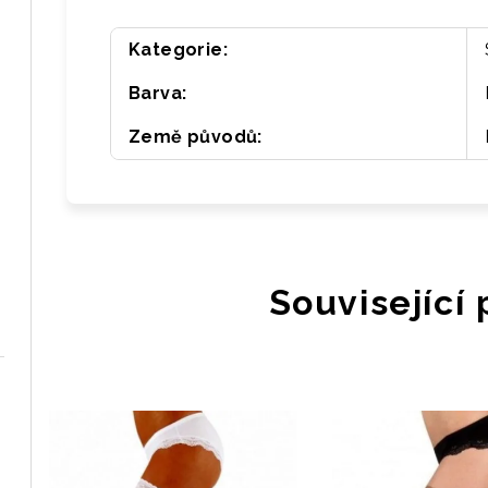
Kategorie
:
Barva
:
Země původů
:
Související