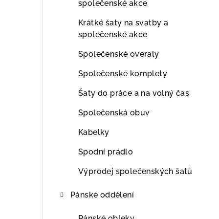
společenské akce
Krátké šaty na svatby a
společenské akce
Společenské overaly
Společenské komplety
Šaty do práce a na volný čas
Společenská obuv
Kabelky
Spodní prádlo
Výprodej společenských šatů
Pánské oddělení
Pánské obleky