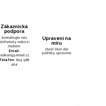
Zákaznická
podpora
Upravení na
kontaktujte nás
elefonicky nebo e-
míru
mailem:
zboží Vám dle
Email:
potřeby upravíme
radkaraj@email.cz
Telefon:
605 588
454