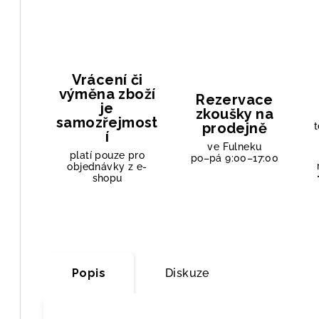
Vrácení či
výměna zboží
Rezervace
je
zkoušky na
samozřejmost
prodejně
t
í
ve Fulneku
platí pouze pro
po–pá 9:00–17:00
objednávky z e-
shopu
Popis
Diskuze