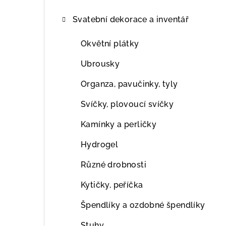
Svatební dekorace a inventář
Okvětní plátky
Ubrousky
Organza, pavučinky, tyly
Svíčky, plovoucí svíčky
Kamínky a perličky
Hydrogel
Různé drobnosti
Kytičky, peříčka
Špendlíky a ozdobné špendlíky
Stuhy