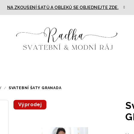
NA ZKOUŠENÍ ŠATŮ A OBLEKŮ SE OBJEDNEJTE ZDE.
Y
/
SVATEBNÍ ŠATY GRANADA
S
Výprodej
G