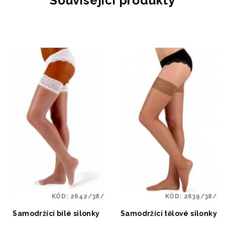
Související produkty
KÓD:
2642/38/
KÓD:
2639/38/
Samodržící bílé silonky
Samodržící tělové silonky