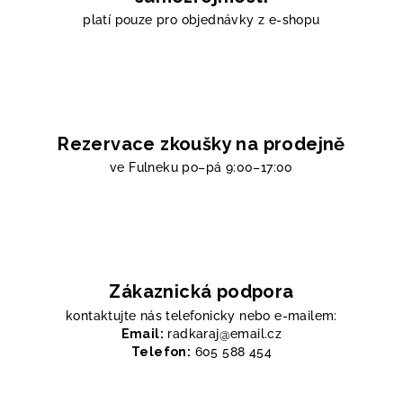
platí pouze pro objednávky z e-shopu
Rezervace zkoušky na prodejně
ve Fulneku
po–pá 9:00–17:00
Zákaznická podpora
kontaktujte nás telefonicky nebo e-mailem:
Email:
radkaraj@email.cz
Telefon:
605 588 454