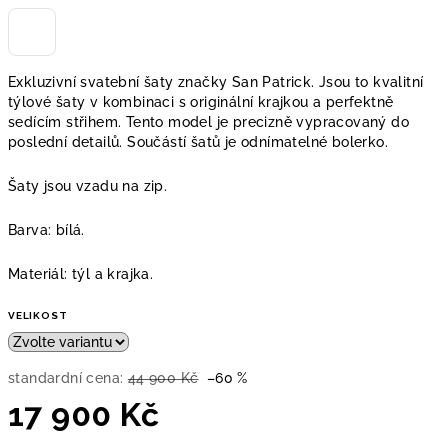
Exkluzivní svatební šaty značky San Patrick. Jsou to kvalitní
týlové šaty v kombinaci s originální krajkou a perfektně
sedícím střihem. Tento model je precizně vypracovaný do
poslední detailů. Součástí šatů je odnímatelné bolerko.
Šaty jsou vzadu na zip.
Barva: bílá.
Materiál: týl a krajka.
VELIKOST
standardní cena:
44 900 Kč
–60 %
17 900 Kč