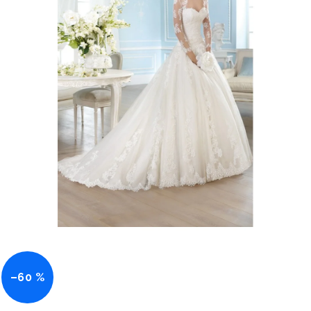
–60 %